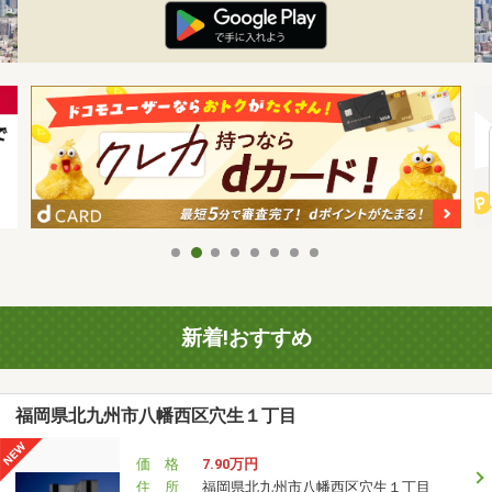
新着!おすすめ
福岡県北九州市八幡西区穴生１丁目
価 格
7.90万円
住 所
福岡県北九州市八幡西区穴生１丁目