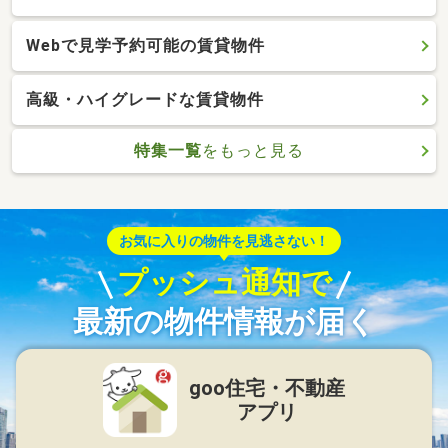
Webで見学予約可能の賃貸物件
高級・ハイグレードな賃貸物件
特集一覧
をもっと見る
お気に入りの物件を見逃さない！
プッシュ通知で
最新の物件情報が届く
goo住宅・不動産
アプリ