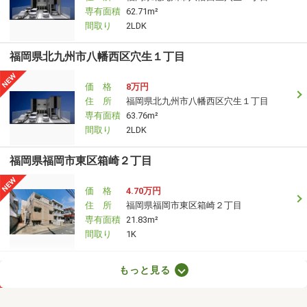
専有面積
62.71m²
間取り
2LDK
福岡県北九州市八幡西区穴生１丁目
価 格
8万円
住 所
福岡県北九州市八幡西区穴生１丁目
専有面積
63.76m²
間取り
2LDK
福岡県福岡市東区箱崎２丁目
価 格
4.70万円
住 所
福岡県福岡市東区箱崎２丁目
専有面積
21.83m²
間取り
1K
福岡県北九州市八幡西区大字本城
もっと見る
価 格
10.80万円