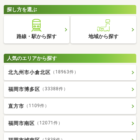
探し方を選ぶ
路線・駅から探す
地域から探す
人気のエリアから探す
北九州市小倉北区
（18963件）
福岡市博多区
（33388件）
直方市
（1109件）
福岡市南区
（12071件）
（1838件）