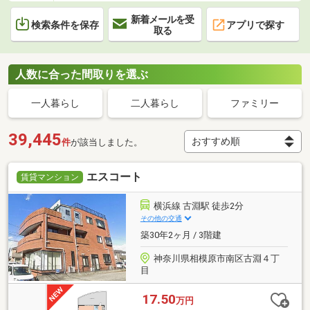
新着メールを受
検索条件を保存
アプリで探す
取る
人数に合った間取りを選ぶ
一人暮らし
二人暮らし
ファミリー
39,445
件
が該当しました。
エスコート
賃貸マンション
横浜線 古淵駅 徒歩2分
その他の交通
築30年2ヶ月 / 3階建
神奈川県相模原市南区古淵４丁
目
17.50
万円