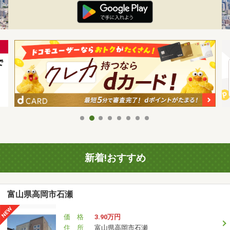
新着!おすすめ
富山県高岡市石瀬
価 格
3.90万円
住 所
富山県高岡市石瀬