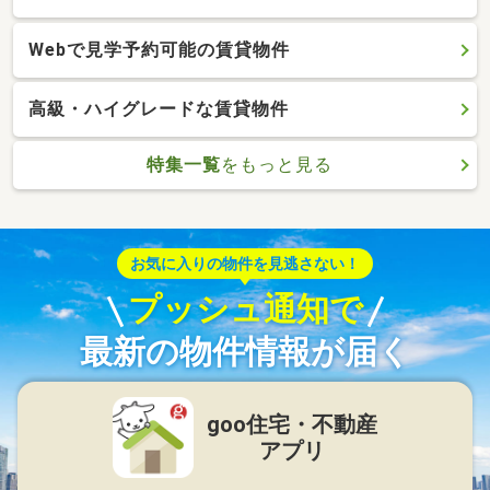
Webで見学予約可能の賃貸物件
高級・ハイグレードな賃貸物件
特集一覧
をもっと見る
お気に入りの物件を見逃さない！
プッシュ通知で
最新の物件情報が届く
goo住宅・不動産
アプリ