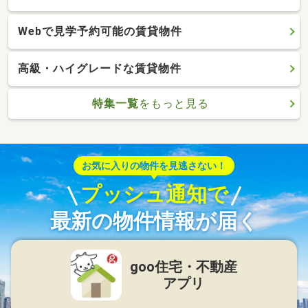
Webで見学予約可能の賃貸物件
高級・ハイグレードな賃貸物件
特集一覧
をもっと見る
お気に入りの物件を見逃さない！
プッシュ通知で
最新の物件情報が届く
goo住宅・不動産
アプリ