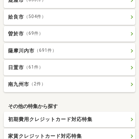
鹿屋市
姶良市
（504件）
曽於市
（69件）
薩摩川内市
（691件）
日置市
（61件）
南九州市
（2件）
その他の特集から探す
初期費用クレジットカード対応特集
家賃クレジットカード対応特集