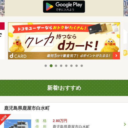
新着!おすすめ
鹿児島県鹿屋市白水町
価 格
2.80万円
住 所
鹿児島県鹿屋市白水町