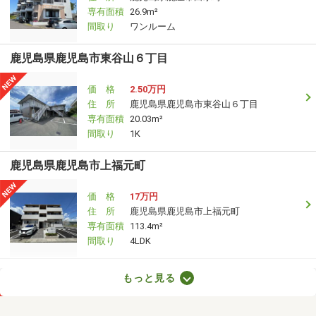
専有面積
26.9m²
間取り
ワンルーム
鹿児島県鹿児島市東谷山６丁目
価 格
2.50万円
住 所
鹿児島県鹿児島市東谷山６丁目
専有面積
20.03m²
間取り
1K
鹿児島県鹿児島市上福元町
価 格
17万円
住 所
鹿児島県鹿児島市上福元町
専有面積
113.4m²
間取り
4LDK
鹿児島県鹿児島市坂之上１丁目
もっと見る
価 格
5.50万円