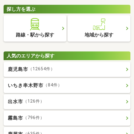
探し方を選ぶ
路線・駅から探す
地域から探す
人気のエリアから探す
鹿児島市
（12654件）
いちき串木野市
（84件）
出水市
（126件）
霧島市
（796件）
（635件）