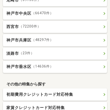
尼崎市
神戸市中央区
（66470件）
西宮市
（72200件）
神戸市兵庫区
（48297件）
淡路市
（23件）
神戸市垂水区
（14636件）
その他の特集から探す
初期費用クレジットカード対応特集
家賃クレジットカード対応特集