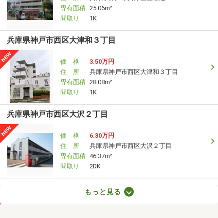
専有面積
25.06m²
間取り
1K
兵庫県神戸市西区大津和３丁目
価 格
3.50万円
住 所
兵庫県神戸市西区大津和３丁目
専有面積
28.08m²
間取り
1K
兵庫県神戸市西区大沢２丁目
価 格
6.30万円
住 所
兵庫県神戸市西区大沢２丁目
専有面積
46.37m²
間取り
2DK
兵庫県神戸市東灘区甲南町４
もっと見る
価 格
6万円