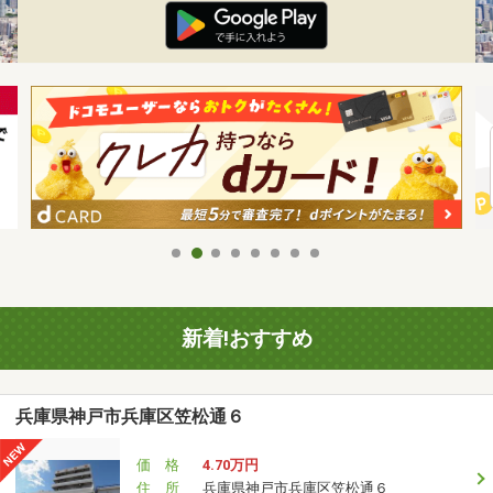
新着!おすすめ
兵庫県神戸市兵庫区笠松通６
価 格
4.70万円
住 所
兵庫県神戸市兵庫区笠松通６