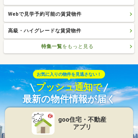
Webで見学予約可能の賃貸物件
高級・ハイグレードな賃貸物件
特集一覧
をもっと見る
お気に入りの物件を見逃さない！
プッシュ通知で
最新の物件情報が届く
goo住宅・不動産
アプリ