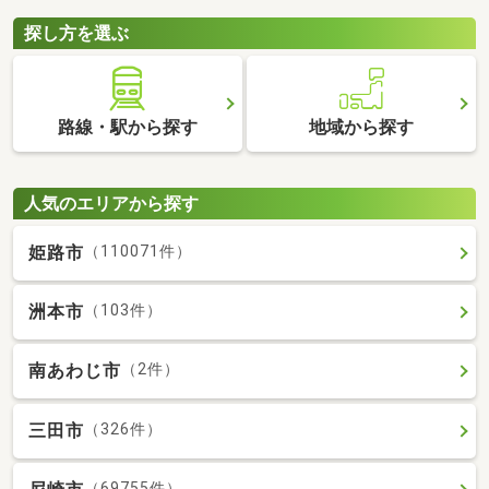
探し方を選ぶ
路線・駅から探す
地域から探す
人気のエリアから探す
姫路市
（110071件）
洲本市
（103件）
南あわじ市
（2件）
三田市
（326件）
（69755件）