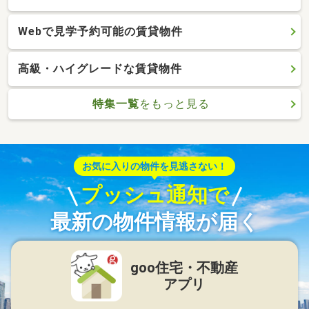
Webで見学予約可能の賃貸物件
高級・ハイグレードな賃貸物件
特集一覧
をもっと見る
お気に入りの物件を見逃さない！
プッシュ通知で
最新の物件情報が届く
goo住宅・不動産
アプリ