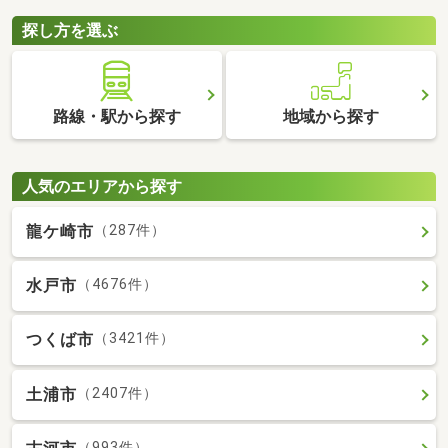
探し方を選ぶ
路線・駅から探す
地域から探す
人気のエリアから探す
龍ケ崎市
（287件）
水戸市
（4676件）
つくば市
（3421件）
土浦市
（2407件）
（993件）