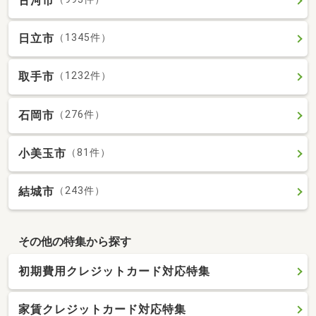
古河市
日立市
（1345件）
取手市
（1232件）
石岡市
（276件）
小美玉市
（81件）
結城市
（243件）
その他の特集から探す
初期費用クレジットカード対応特集
家賃クレジットカード対応特集