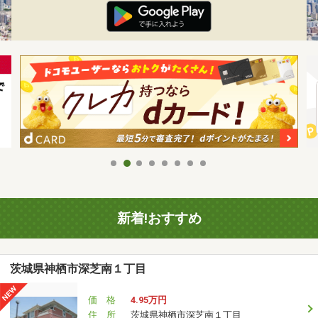
新着!おすすめ
茨城県神栖市深芝南１丁目
価 格
4.95万円
住 所
茨城県神栖市深芝南１丁目