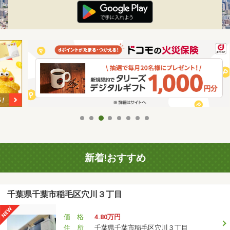
新着!おすすめ
千葉県千葉市稲毛区穴川３丁目
価 格
4.80万円
住 所
千葉県千葉市稲毛区穴川３丁目