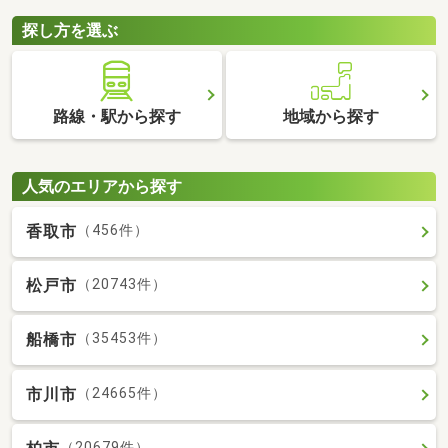
探し方を選ぶ
路線・駅から探す
地域から探す
人気のエリアから探す
香取市
（456件）
松戸市
（20743件）
船橋市
（35453件）
市川市
（24665件）
（20679件）