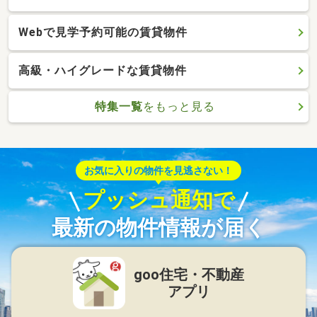
Webで見学予約可能の賃貸物件
高級・ハイグレードな賃貸物件
特集一覧
をもっと見る
お気に入りの物件を見逃さない！
プッシュ通知で
最新の物件情報が届く
goo住宅・不動産
アプリ