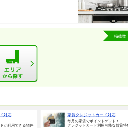
掲載数
ド対応
家賃クレジットカード対応
毎月の家賃でポイントゲット！
ドが利用できる物件
クレジットカード利用可能な賃貸特