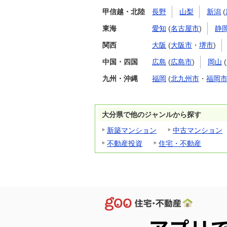
甲信越・北陸
長野
山梨
新潟
(
東海
愛知
(
名古屋市
)
静
関西
大阪
(
大阪市
・
堺市
)
中国・四国
広島
(
広島市
)
岡山
(
九州・沖縄
福岡
(
北九州市
・
福岡
大分県で他のジャンルから探す
新築マンション
中古マンション
不動産投資
住宅・不動産