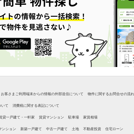
お客さまご利用端末からの情報の外部送信について
物件に関するお問合せの流
ついて
消費税に関する表記について
賃貸一戸建て・一軒家
賃貸マンション
駐車場
家賃相場
マンション
新築一戸建て
中古一戸建て
土地
不動産投資
住宅ローン