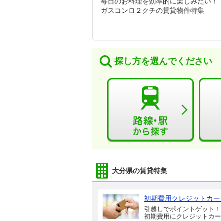
毎日のお料理を効率的に楽しみたい！
ガスコンロ２クチの賃貸物件特集
探し方を選んでください
大分県の賃貸特集
初期費用クレジットカー
引越しでポイントゲット！
初期費用にクレジットカー