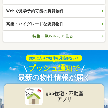
Webで見学予約可能の賃貸物件
高級・ハイグレードな賃貸物件
特集一覧
をもっと見る
お気に入りの物件を見逃さない！
プッシュ通知で
最新の物件情報が届く
goo住宅・不動産
アプリ