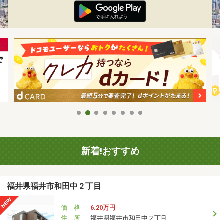
新着!おすすめ
福井県福井市和田中２丁目
価 格
6.20万円
住 所
福井県福井市和田中２丁目