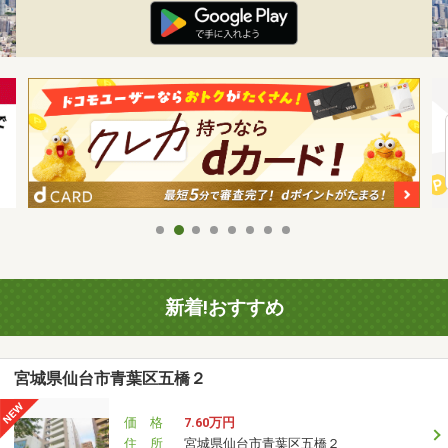
新着!おすすめ
宮城県仙台市青葉区五橋２
価 格
7.60万円
住 所
宮城県仙台市青葉区五橋２