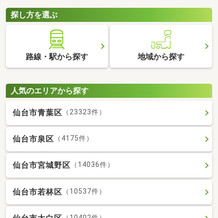
探し方を選ぶ
路線・駅から探す
地域から探す
人気のエリアから探す
仙台市青葉区
（23323件）
仙台市泉区
（4175件）
仙台市宮城野区
（14036件）
仙台市若林区
（10537件）
（10402件）