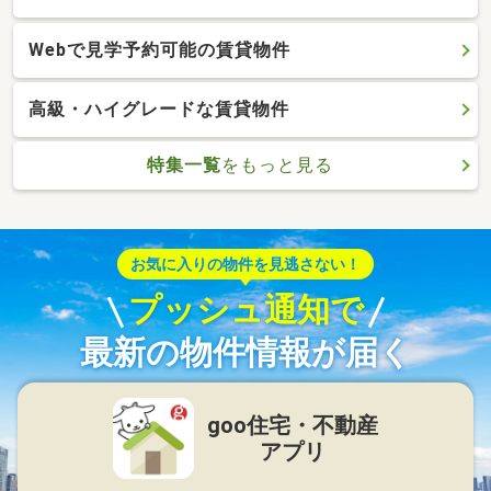
Webで見学予約可能の賃貸物件
高級・ハイグレードな賃貸物件
特集一覧
をもっと見る
お気に入りの物件を見逃さない！
プッシュ通知で
最新の物件情報が届く
goo住宅・不動産
アプリ