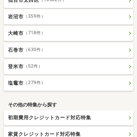
仙台市太白区
岩沼市
（359件）
大崎市
（718件）
石巻市
（630件）
登米市
（52件）
塩竈市
（279件）
その他の特集から探す
初期費用クレジットカード対応特集
家賃クレジットカード対応特集