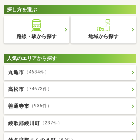
探し方を選ぶ
路線・駅から探す
地域から探す
人気のエリアから探す
丸亀市
（4684件）
高松市
（74673件）
善通寺市
（936件）
綾歌郡綾川町
（237件）
（87件）