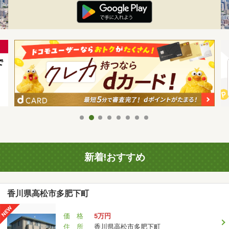
新着!おすすめ
香川県高松市多肥下町
価 格
5万円
住 所
香川県高松市多肥下町