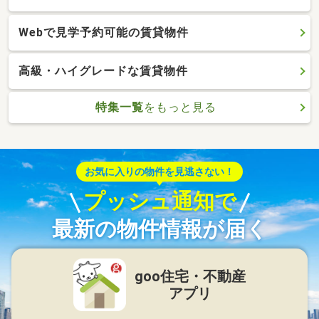
Webで見学予約可能の賃貸物件
高級・ハイグレードな賃貸物件
特集一覧
をもっと見る
お気に入りの物件を見逃さない！
プッシュ通知で
最新の物件情報が届く
goo住宅・不動産
アプリ