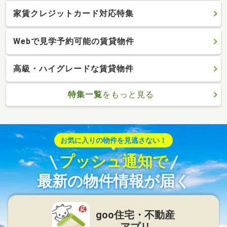
家賃クレジットカード対応特集
Webで見学予約可能の賃貸物件
高級・ハイグレードな賃貸物件
特集一覧
をもっと見る
お気に入りの物件を見逃さない！
プッシュ通知で
最新の物件情報が届く
goo住宅・不動産
アプリ