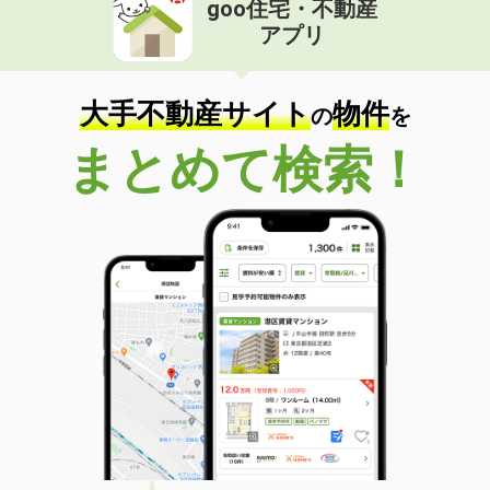
goo住宅・不動産
価 格
4.40万円
アプリ
住 所
長崎県長崎市興善町
専有面積
17.07m²
間取り
1K
大手不動産サイト
物件
の
を
長崎県長崎市三芳町
まとめて検索！
価 格
3.80万円
住 所
長崎県長崎市三芳町
専有面積
17.34m²
間取り
ワンルーム
長崎県長崎市万屋町
価 格
6.20万円
住 所
長崎県長崎市万屋町
専有面積
34.12m²
間取り
ワンルーム
長崎県長崎市梅香崎町