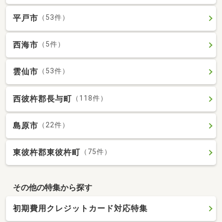
平戸市
（53件）
西海市
（5件）
雲仙市
（53件）
西彼杵郡長与町
（118件）
島原市
（22件）
東彼杵郡東彼杵町
（75件）
その他の特集から探す
初期費用クレジットカード対応特集