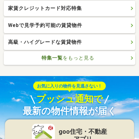
家賃クレジットカード対応特集
Webで見学予約可能の賃貸物件
高級・ハイグレードな賃貸物件
特集一覧
をもっと見る
お気に入りの物件を見逃さない！
プッシュ通知で
最新の物件情報が届く
goo住宅・不動産
アプリ