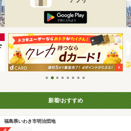
新着!おすすめ
福島県いわき市明治団地