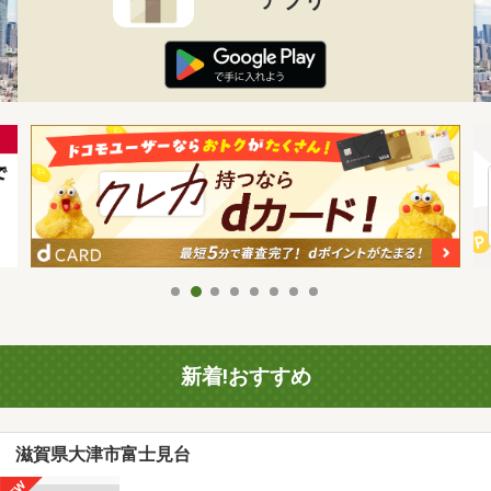
新着!おすすめ
滋賀県大津市富士見台