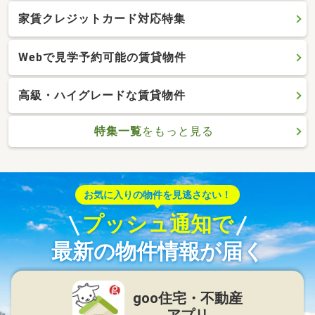
家賃クレジットカード対応特集
Webで見学予約可能の賃貸物件
高級・ハイグレードな賃貸物件
特集一覧
をもっと見る
お気に入りの物件を見逃さない！
プッシュ通知で
最新の物件情報が届く
goo住宅・不動産
アプリ