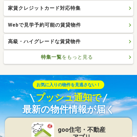
家賃クレジットカード対応特集
Webで見学予約可能の賃貸物件
高級・ハイグレードな賃貸物件
特集一覧
をもっと見る
お気に入りの物件を見逃さない！
プッシュ通知で
最新の物件情報が届く
goo住宅・不動産
アプリ