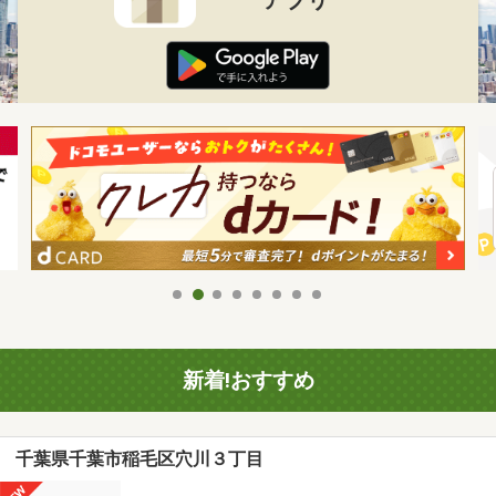
新着!おすすめ
千葉県千葉市稲毛区穴川３丁目