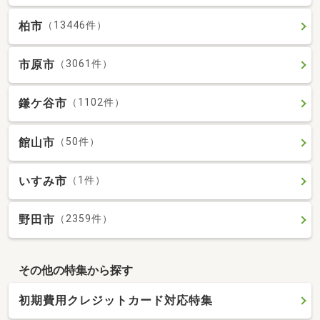
柏市
（13446件）
市原市
（3061件）
鎌ケ谷市
（1102件）
館山市
（50件）
いすみ市
（1件）
野田市
（2359件）
その他の特集から探す
初期費用クレジットカード対応特集