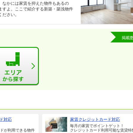
。なかには家賃を抑えた物件もあるの
ますよ。ここで紹介する新築・築浅物件
ください。
掲載
ド対応
家賃クレジットカード対応
毎月の家賃でポイントゲット！
ドが利用できる物件
クレジットカード利用可能な賃貸特