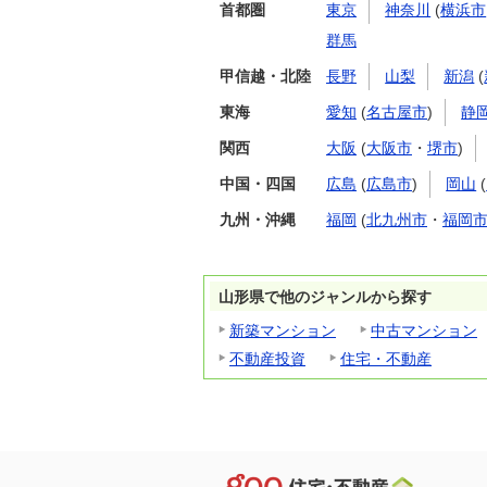
首都圏
東京
神奈川
(
横浜市
群馬
甲信越・北陸
長野
山梨
新潟
(
東海
愛知
(
名古屋市
)
静
関西
大阪
(
大阪市
・
堺市
)
中国・四国
広島
(
広島市
)
岡山
(
九州・沖縄
福岡
(
北九州市
・
福岡
山形県で他のジャンルから探す
新築マンション
中古マンション
不動産投資
住宅・不動産