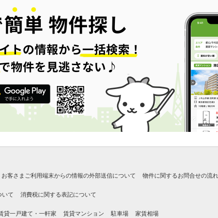
お客さまご利用端末からの情報の外部送信について
物件に関するお問合せの流
ついて
消費税に関する表記について
賃貸一戸建て・一軒家
賃貸マンション
駐車場
家賃相場