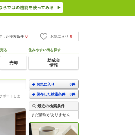
0
0
存した検索条件
お気に入り
売る
住みやすい街を探す
助成金
売却
情報
お気に入り
0件
保存した検索条件
0件
サポートしま
最近の検索条件
まだ情報がありません