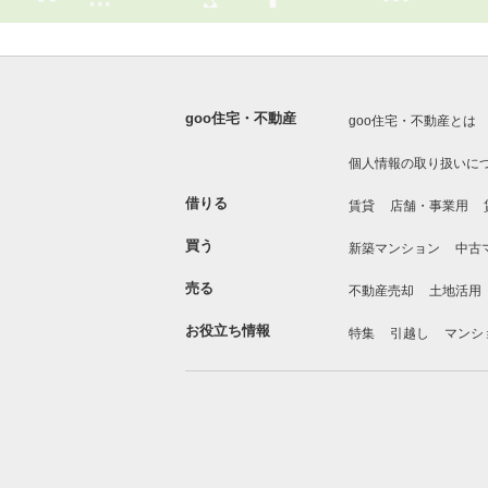
goo住宅・不動産
goo住宅・不動産とは
個人情報の取り扱いに
借りる
賃貸
店舗・事業用
買う
新築マンション
中古
売る
不動産売却
土地活用
お役立ち情報
特集
引越し
マンシ