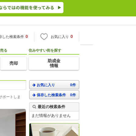
0
0
存した検索条件
お気に入り
売る
住みやすい街を探す
助成金
売却
情報
お気に入り
0件
保存した検索条件
0件
サポートしま
最近の検索条件
まだ情報がありません