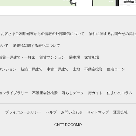
お客さまご利用端末からの情報の外部送信について
物件に関するお問合せの流
ついて
消費税に関する表記について
賃貸一戸建て・一軒家
賃貸マンション
駐車場
家賃相場
マンション
新築一戸建て
中古一戸建て
土地
不動産投資
住宅ローン
ョンライブラリー
不動産会社検索
暮らしデータ
街ガイド
住まいのコラム
プライバシーポリシー
ヘルプ
お問い合わせ
サイトマップ
運営会社
©NTT DOCOMO