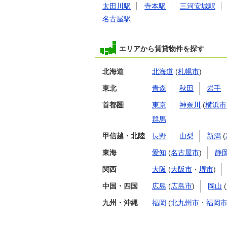
太田川駅
寺本駅
三河安城駅
名古屋駅
エリアから賃貸物件を探す
北海道
北海道
(
札幌市
)
東北
青森
秋田
岩手
首都圏
東京
神奈川
(
横浜市
群馬
甲信越・北陸
長野
山梨
新潟
(
東海
愛知
(
名古屋市
)
静
関西
大阪
(
大阪市
・
堺市
)
中国・四国
広島
(
広島市
)
岡山
(
九州・沖縄
福岡
(
北九州市
・
福岡