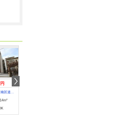
万円
6.10万円
5.20万円
愛知県名古屋市南区道徳新町４
愛知県名古屋市中村区向島町３
愛知県名古屋市熱田区西野
.14m²
専有面積
27.05m²
専有面積
40m²
DK
間取り
1K
間取り
2DK