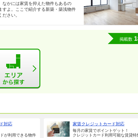
。なかには家賃を抑えた物件もあるの
ますよ。ここで紹介する新築・築浅物件
ください。
1
掲載数
ド対応
家賃クレジットカード対応
毎月の家賃でポイントゲット！
ドが利用できる物件
クレジットカード利用可能な賃貸特