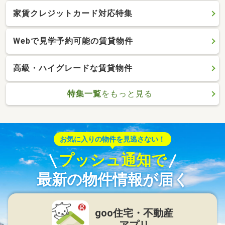
家賃クレジットカード対応特集
Webで見学予約可能の賃貸物件
高級・ハイグレードな賃貸物件
特集一覧
をもっと見る
お気に入りの物件を見逃さない！
プッシュ通知で
最新の物件情報が届く
goo住宅・不動産
アプリ