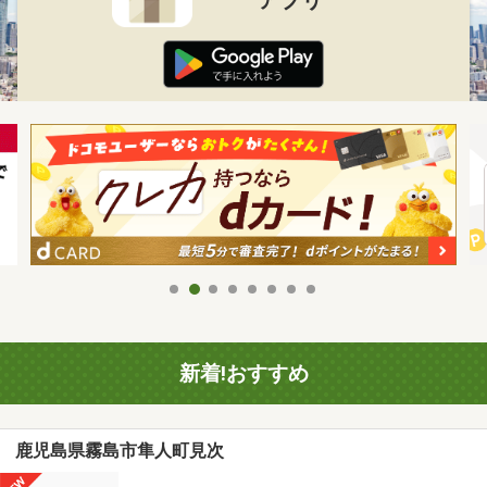
新着!おすすめ
鹿児島県霧島市隼人町見次