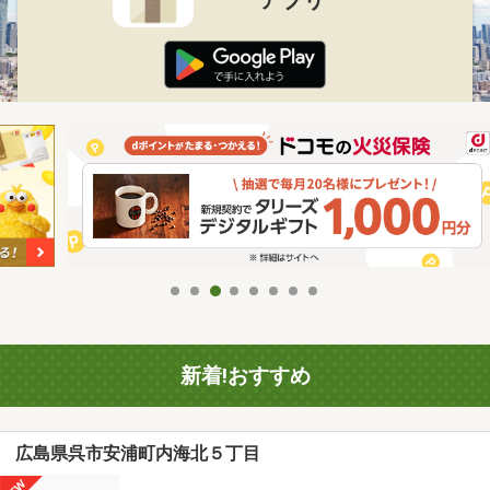
新着!おすすめ
広島県呉市安浦町内海北５丁目