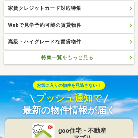
家賃クレジットカード対応特集
Webで見学予約可能の賃貸物件
高級・ハイグレードな賃貸物件
特集一覧
をもっと見る
お気に入りの物件を見逃さない！
プッシュ通知で
最新の物件情報が届く
goo住宅・不動産
アプリ