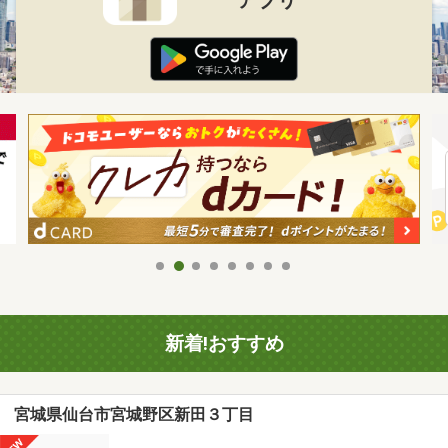
新着!おすすめ
宮城県仙台市宮城野区新田３丁目