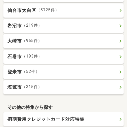
仙台市太白区
（5725件）
岩沼市
（219件）
大崎市
（965件）
石巻市
（193件）
登米市
（52件）
塩竈市
（315件）
その他の特集から探す
初期費用クレジットカード対応特集