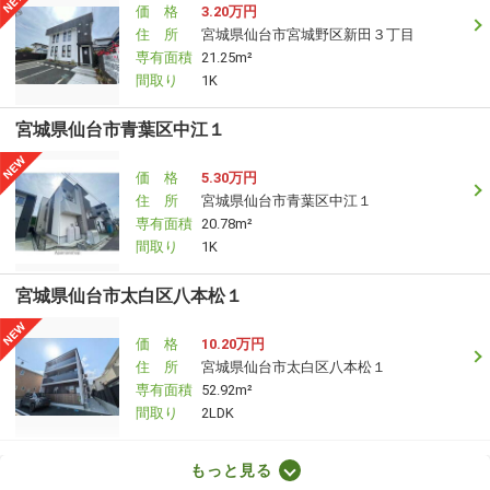
価 格
3.20万円
住 所
宮城県仙台市宮城野区新田３丁目
専有面積
21.25m²
間取り
1K
宮城県仙台市青葉区中江１
価 格
5.30万円
住 所
宮城県仙台市青葉区中江１
専有面積
20.78m²
間取り
1K
宮城県仙台市太白区八本松１
価 格
10.20万円
住 所
宮城県仙台市太白区八本松１
専有面積
52.92m²
間取り
2LDK
宮城県仙台市太白区八本松１
もっと見る