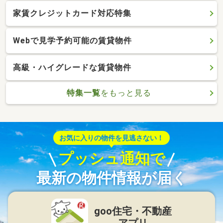
家賃クレジットカード対応特集
Webで見学予約可能の賃貸物件
高級・ハイグレードな賃貸物件
特集一覧
をもっと見る
お気に入りの物件を見逃さない！
プッシュ通知で
最新の物件情報が届く
goo住宅・不動産
アプリ