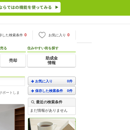
0
0
存した検索条件
お気に入り
売る
住みやすい街を探す
助成金
売却
情報
お気に入り
0件
保存した検索条件
0件
サポートしま
最近の検索条件
まだ情報がありません