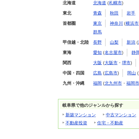
北海道
北海道
(
札幌市
)
東北
青森
秋田
岩手
首都圏
東京
神奈川
(
横浜市
群馬
甲信越・北陸
長野
山梨
新潟
(
東海
愛知
(
名古屋市
)
静
関西
大阪
(
大阪市
・
堺市
)
中国・四国
広島
(
広島市
)
岡山
(
九州・沖縄
福岡
(
北九州市
・
福岡
岐阜県で他のジャンルから探す
新築マンション
中古マンション
不動産投資
住宅・不動産