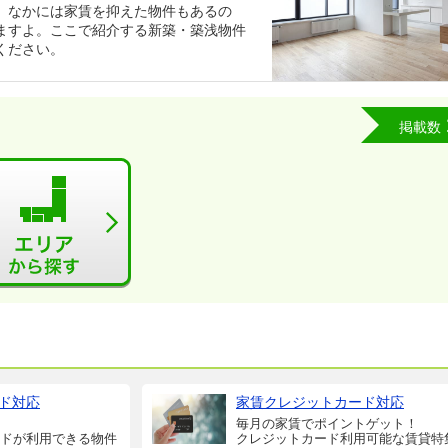
。なかには家賃を抑えた物件もあるの
ますよ。ここで紹介する新築・築浅物件
ください。
掲載数
ド対応
家賃クレジットカード対応
毎月の家賃でポイントゲット！
ドが利用できる物件
クレジットカード利用可能な賃貸特