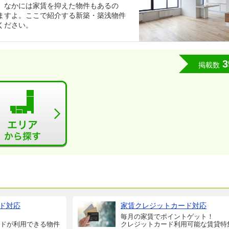
。なかには家賃を抑えた物件もあるの
ますよ。ここで紹介する新築・築浅物件
ください。
3
掲載数
ド対応
家賃クレジットカード対応
毎月の家賃でポイントゲット！
ドが利用できる物件
クレジットカード利用可能な賃貸特