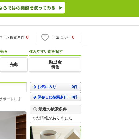
0
0
存した検索条件
お気に入り
売る
住みやすい街を探す
助成金
売却
情報
お気に入り
0件
保存した検索条件
0件
サポートしま
最近の検索条件
まだ情報がありません