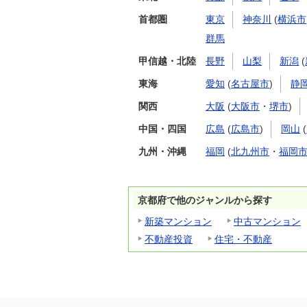
首都圏
東京
神奈川
(
横浜市
群馬
甲信越・北陸
長野
山梨
新潟
(
東海
愛知
(
名古屋市
)
静
関西
大阪
(
大阪市
・
堺市
)
中国・四国
広島
(
広島市
)
岡山
(
九州・沖縄
福岡
(
北九州市
・
福岡
京都府で他のジャンルから探す
新築マンション
中古マンション
不動産投資
住宅・不動産