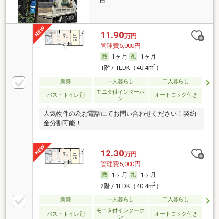
目
11.90
万円
管理費5,000円
1ヶ月
1ヶ月
2
1階 / 1LDK（40.4m
）
新築
一人暮らし
二人暮らし
モニタ付インターホ
バス・トイレ別
オートロック付き
ン
人気物件の為お電話にてお問い合わせください！契約
金分割可能！
12.30
万円
管理費5,000円
1ヶ月
1ヶ月
2
2階 / 1LDK（40.4m
）
新築
一人暮らし
二人暮らし
モニタ付インターホ
バス・トイレ別
オートロック付き
ン