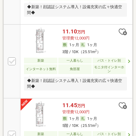
◆新築！顔認証システム導入！設備充実の広々快適空
間◆
11.10
万円
管理費12,000円
1ヶ月
1ヶ月
2
3階 / 1DK（25.51m
）
新築
一人暮らし
バス・トイレ別
モニタ付インターホ
インターネット無料
角部屋
ン
◆新築！顔認証システム導入！設備充実の広々快適空
間◆
11.45
万円
管理費12,000円
1ヶ月
1ヶ月
2
5階 / 1DK（25.51m
）
新築
一人暮らし
バス・トイレ別