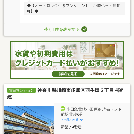
◆【オートロック付きマンション】【小型ペット飼育
可】◆
残り1件を表示する
神奈川県川崎市多摩区西生田２丁目 4階
賃貸マンション
建
小田急電鉄小田原線 読売ランド
前駅 徒歩6分
その他の交通
新築 / 4階建