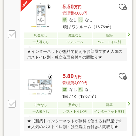
5.50
万円
管理費4,000円
なし
なし
2
1階 / ワンルーム（16.76m
）
礼金なし
敷金なし
新築
一人暮らし
ワンルーム
バス・トイレ別
★インターネットが無料で使えるお部屋です★人気の
バストイレ別・独立洗面台付きの間取り★
5.80
万円
管理費4,000円
なし
なし
2
1階 / 1K（18.67m
）
礼金なし
敷金なし
新築
一人暮らし
バス・トイレ別
インターネット無料
★【新築】インターネットが無料で使えるお部屋です
★人気のバストイレ別・独立洗面台付きの間取り★