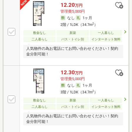
12.20
万円
管理費5,000円
なし
1ヶ月
2
2階 / 1LDK（34.7m
）
敷金なし
新築
一人暮らし
二人暮らし
バス・トイレ別
インターネット無料
人気物件の為お電話にてお問い合わせください！契約
金分割可能！
12.30
万円
管理費5,000円
なし
1ヶ月
2
3階 / 1LDK（34.7m
）
敷金なし
新築
一人暮らし
二人暮らし
バス・トイレ別
インターネット無料
人気物件の為お電話にてお問い合わせください！契約
金分割可能！