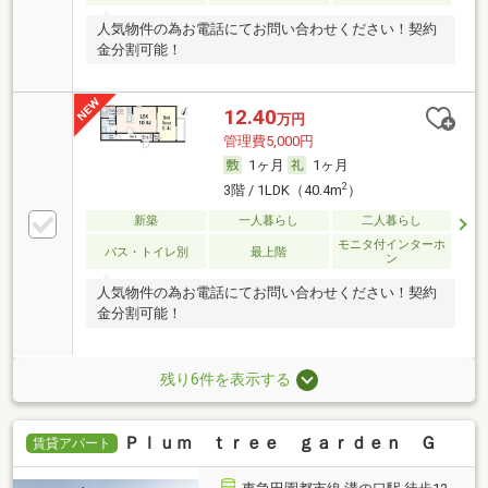
人気物件の為お電話にてお問い合わせください！契約
金分割可能！
12.40
万円
管理費5,000円
1ヶ月
1ヶ月
2
3階 / 1LDK（40.4m
）
新築
一人暮らし
二人暮らし
モニタ付インターホ
バス・トイレ別
最上階
ン
人気物件の為お電話にてお問い合わせください！契約
金分割可能！
残り6件を表示する
Ｐｌｕｍ ｔｒｅｅ ｇａｒｄｅｎ Ｇ
賃貸アパート