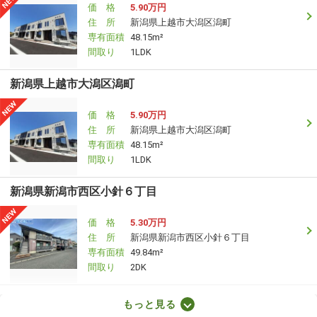
価 格
5.90万円
住 所
新潟県上越市大潟区潟町
専有面積
48.15m²
間取り
1LDK
新潟県上越市大潟区潟町
価 格
5.90万円
住 所
新潟県上越市大潟区潟町
専有面積
48.15m²
間取り
1LDK
新潟県新潟市西区小針６丁目
価 格
5.30万円
住 所
新潟県新潟市西区小針６丁目
専有面積
49.84m²
間取り
2DK
新潟県見附市葛巻１丁目
もっと見る