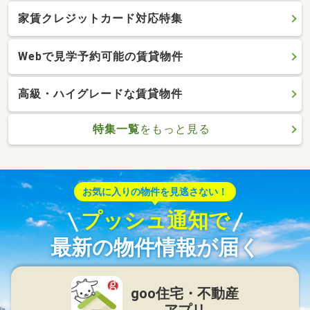
家賃クレジットカード対応特集
Webで見学予約可能の賃貸物件
高級・ハイグレードな賃貸物件
特集一覧
をもっと見る
お気に入りの物件を見逃さない！
プッシュ通知で
最新の物件情報が届く
goo住宅・不動産
アプリ