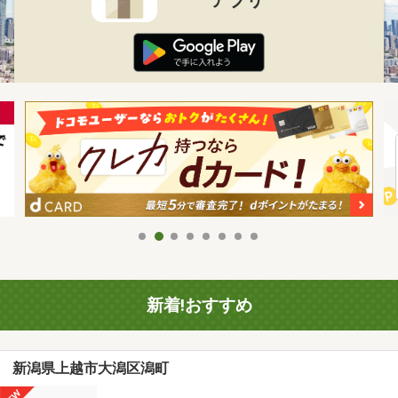
新着!おすすめ
新潟県上越市大潟区潟町