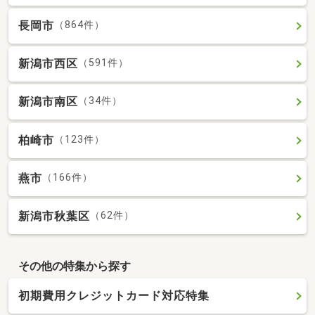
長岡市
（864件）
新潟市西区
（591件）
新潟市南区
（34件）
柏崎市
（123件）
燕市
（166件）
新潟市秋葉区
（62件）
その他の特集から探す
初期費用クレジットカード対応特集