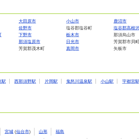
大田原市
小山市
鹿沼市
佐野市
塩谷郡塩谷町
塩谷郡高根
町
下野市
栃木市
那須烏山市
那須塩原市
日光市
芳賀郡市貝
芳賀郡茂木町
真岡市
矢板市
東駅
西那須野駅
片岡駅
鬼怒川温泉駅
小山駅
宇都宮
宮城
(
仙台市
)
山形
福島