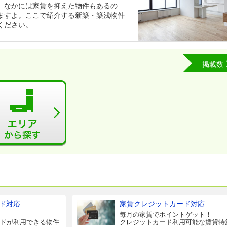
。なかには家賃を抑えた物件もあるの
ますよ。ここで紹介する新築・築浅物件
ください。
掲載数
ド対応
家賃クレジットカード対応
毎月の家賃でポイントゲット！
ドが利用できる物件
クレジットカード利用可能な賃貸特