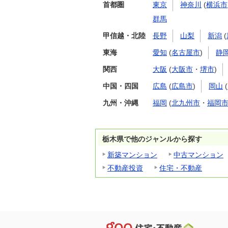
首都圏
東京
神奈川
(
横浜市
群馬
甲信越・北陸
長野
山梨
新潟
(
東海
愛知
(
名古屋市
)
静
関西
大阪
(
大阪市
・
堺市
)
中国・四国
広島
(
広島市
)
岡山
(
九州・沖縄
福岡
(
北九州市
・
福岡
栃木県で他のジャンルから探す
新築マンション
中古マンション
不動産投資
住宅・不動産