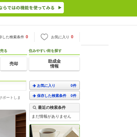
0
0
存した検索条件
お気に入り
売る
住みやすい街を探す
助成金
売却
情報
お気に入り
0件
保存した検索条件
0件
サポートしま
最近の検索条件
まだ情報がありません