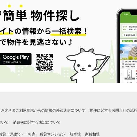
お客さまご利用端末からの情報の外部送信について
物件に関するお問合せの流
ついて
消費税に関する表記について
賃貸一戸建て・一軒家
賃貸マンション
駐車場
家賃相場