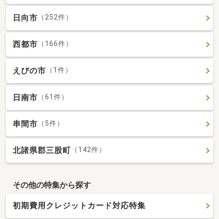
日向市
（252件）
西都市
（166件）
えびの市
（1件）
日南市
（61件）
串間市
（5件）
北諸県郡三股町
（142件）
その他の特集から探す
初期費用クレジットカード対応特集