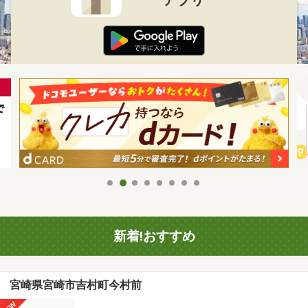
新着!おすすめ
宮崎県宮崎市吉村町今村前