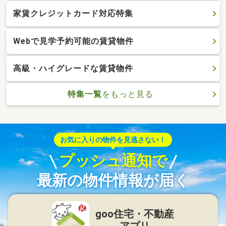
家賃クレジットカード対応特集
Webで見学予約可能の賃貸物件
高級・ハイグレードな賃貸物件
特集一覧
をもっと見る
お気に入りの物件を見逃さない！
プッシュ通知で
最新の物件情報が届く
goo住宅・不動産
アプリ