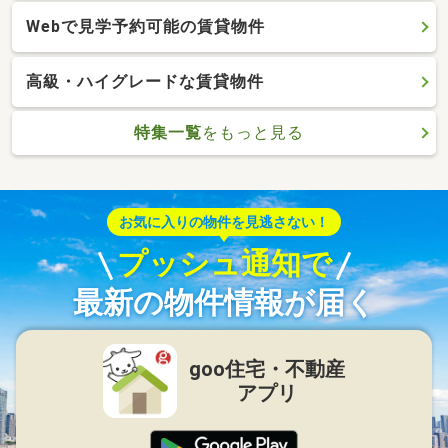
Webで見学予約可能の賃貸物件
高級・ハイグレードな賃貸物件
特集一覧
をもっと見る
お気に入りの物件を見逃さない！
プッシュ通知で
最新の物件情報が届く
goo住宅・不動産
アプリ