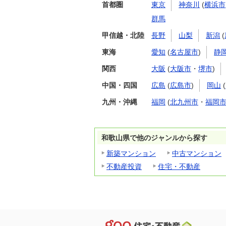
首都圏
東京
神奈川
(
横浜市
群馬
甲信越・北陸
長野
山梨
新潟
(
東海
愛知
(
名古屋市
)
静
関西
大阪
(
大阪市
・
堺市
)
中国・四国
広島
(
広島市
)
岡山
(
九州・沖縄
福岡
(
北九州市
・
福岡
和歌山県で他のジャンルから探す
新築マンション
中古マンション
不動産投資
住宅・不動産