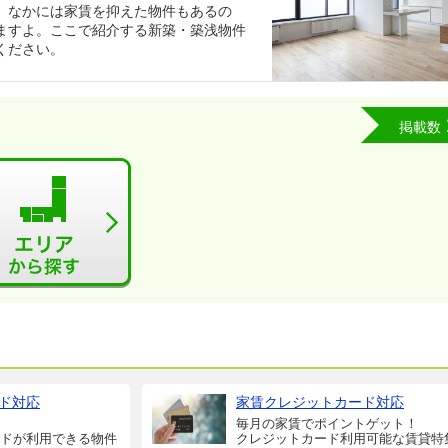
。なかには家賃を抑えた物件もあるの
ますよ。ここで紹介する新築・築浅物件
ください。
掲載数
ド対応
家賃クレジットカード対応
毎月の家賃でポイントゲット！
ドが利用できる物件
クレジットカード利用可能な賃貸特