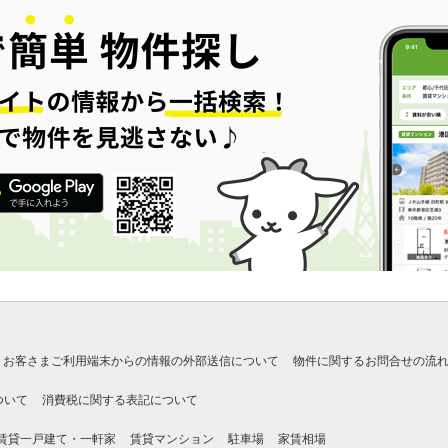
お客さまご利用端末からの情報の外部送信について
物件に関するお問合せの流
ついて
消費税に関する表記について
賃貸一戸建て・一軒家
賃貸マンション
駐車場
家賃相場