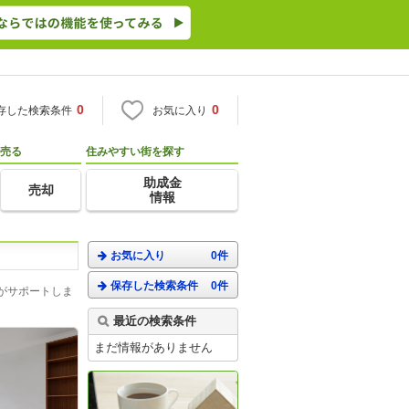
0
0
存した検索条件
お気に入り
売る
住みやすい街を探す
助成金
売却
情報
お気に入り
0件
保存した検索条件
0件
がサポートしま
最近の検索条件
まだ情報がありません