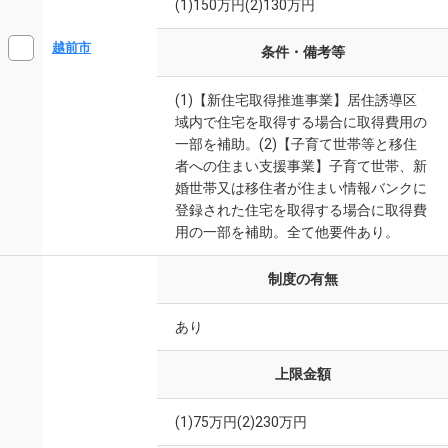
(1)150万円(2)130万円
越前市
条件・備考等
(1)【新住宅取得推進事業】居住誘導区
域内で住宅を取得する場合に取得費用の
一部を補助。(2)【子育て世帯等と移住
者への住まい支援事業】子育て世帯、新
婚世帯又は移住者が住まい情報バンクに
登録された住宅を取得する場合に取得費
用の一部を補助。全て他要件あり。
制度の有無
あり
上限金額
(1)75万円(2)230万円