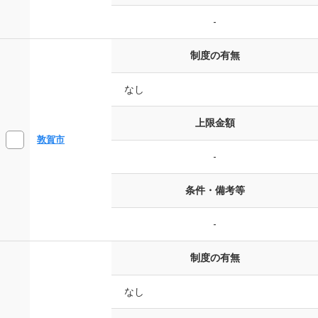
-
制度の有無
なし
上限金額
敦賀市
-
条件・備考等
-
制度の有無
なし