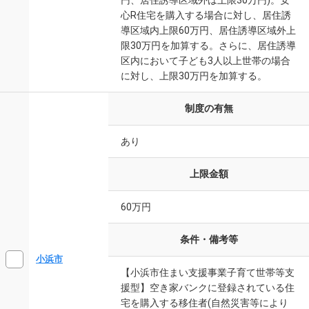
円、居住誘導区域外は上限30万円)。安
心R住宅を購入する場合に対し、居住誘
導区域内上限60万円、居住誘導区域外上
限30万円を加算する。さらに、居住誘導
区内において子ども3人以上世帯の場合
に対し、上限30万円を加算する。
制度の有無
あり
上限金額
60万円
条件・備考等
小浜市
【小浜市住まい支援事業子育て世帯等支
援型】空き家バンクに登録されている住
宅を購入する移住者(自然災害等により