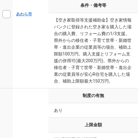
条件・備考等
あわら市
【空き家取得等支援補助金】空き家情報
バンクに登録された空き家を購入した場
合の購入費、リフォーム費の1/3支援。
県外からの移住者・子育て世帯・新婚世
帯・進出企業の従業員等の場合、補助上
限額100万円。購入支援とリフォーム支
援の併用可(最大200万円)。県外からの
移住者・子育て世帯・新婚世帯・進出企
業の従業員等が安心R住宅を購入した場
合、補助上限額最大150万円。
制度の有無
あり
上限金額