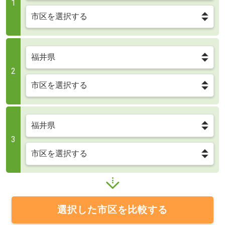
1
2
3
選択した市区を比較する