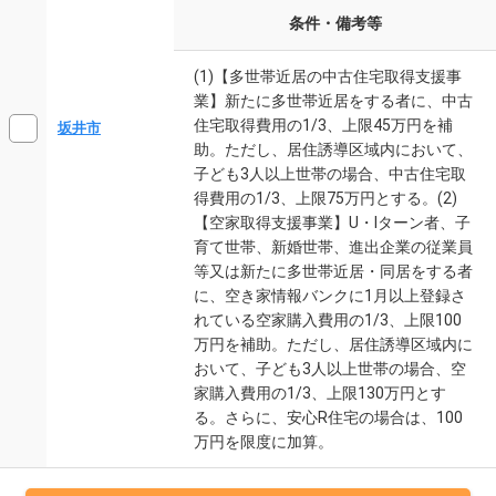
条件・備考等
(1)【多世帯近居の中古住宅取得支援事
業】新たに多世帯近居をする者に、中古
住宅取得費用の1/3、上限45万円を補
坂井市
助。ただし、居住誘導区域内において、
子ども3人以上世帯の場合、中古住宅取
得費用の1/3、上限75万円とする。(2)
【空家取得支援事業】U・Iターン者、子
育て世帯、新婚世帯、進出企業の従業員
等又は新たに多世帯近居・同居をする者
に、空き家情報バンクに1月以上登録さ
れている空家購入費用の1/3、上限100
万円を補助。ただし、居住誘導区域内に
おいて、子ども3人以上世帯の場合、空
家購入費用の1/3、上限130万円とす
る。さらに、安心R住宅の場合は、100
万円を限度に加算。