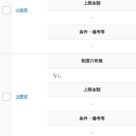
上限金額
小浜市
-
条件・備考等
-
制度の有無
なし
上限金額
大野市
-
条件・備考等
-