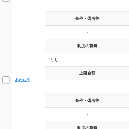
-
条件・備考等
-
制度の有無
なし
上限金額
あわら市
-
条件・備考等
-
制度の有無