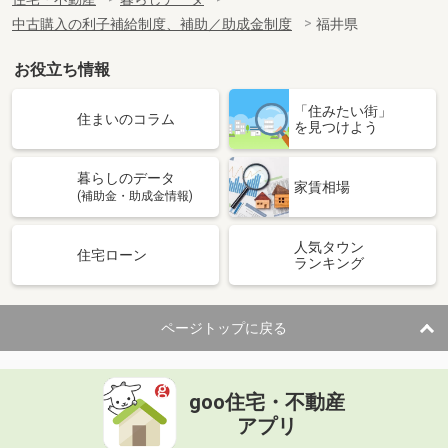
中古購入の利子補給制度、補助／助成金制度
福井県
お役立ち情報
「住みたい街」
住まいのコラム
を見つけよう
暮らしのデータ
家賃相場
(補助金・助成金情報)
人気タウン
住宅ローン
ランキング
ページトップに戻る
goo住宅・不動産
アプリ