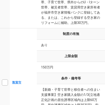
帯、子育て世帯、県外からのU・Iターン
世帯、被災者世帯、賃貸用空き家所有者
が福井市空き家情報バンクに登録してあ
る、または、これから登録する空き家の
リフォームに補助。上限30万円。
制度の有無
あり
上限金額
150万円
条件・備考等
敦賀市
【新婚・子育て世帯と移住者への住まい
支援事業】空き家購入金額の1/3(立地適
正化計画の居住誘導区域内は上限60万