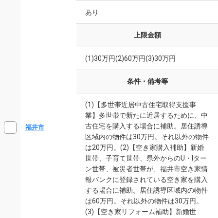
あり
上限金額
(1)30万円(2)60万円(3)30万円
条件・備考等
(1)【多世帯近居中古住宅取得支援事
業】多世帯で新たに近居するために、中
古住宅を購入する場合に補助。居住誘導
福井市
区域内の物件は30万円。それ以外の物件
は20万円。(2)【空き家購入補助】新婚
世帯、子育て世帯、県外からのU・Iター
ン世帯、被災者世帯が、福井市空き家情
報バンクに登録されている空き家を購入
する場合に補助。居住誘導区域内の物件
は60万円。それ以外の物件は30万円。
(3)【空き家リフォーム補助】新婚世