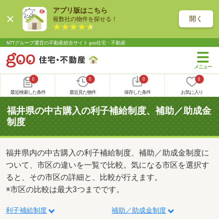
アプリ版はこちら
開く
複数社の物件を探せる！
NTTグループ運営の不動産総合サイト goo住宅・不動産
0
0
0
0
最近検索した条件
最近見た物件
保存した条件
お気に入り
福井県の中古購入の利子補給制度、補助／助成金
制度
福井県内の中古購入の利子補給制度、補助／助成金制度に
ついて、市区の違いを一覧で比較。気になる市区を選択す
ると、その市区の詳細と、比較が行えます。
※市区の比較は最大3つまでです。
利子補給制度
補助／助成金制度