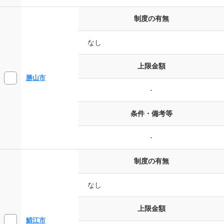
制度の有無
なし
上限金額
勝山市
-
条件・備考等
-
制度の有無
なし
上限金額
鯖江市