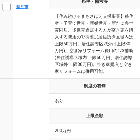
条件・備考等
鯖江市
【住み続けるまちさばえ支援事業】移住
者・子育て世帯・新婚世帯・新たに多世
帯同居、多世帯近居する方が空き家を購
入する費用の1/3補助(居住誘導区域内は
上限60万円、居住誘導区域外は上限30
万円)。空き家リフォーム費用の1/3補助
(居住誘導区域内:上限60万円、居住誘導
区域外:上限30万円)。空き家購入と空き
家リフォームは併用可能。
制度の有無
あり
上限金額
200万円