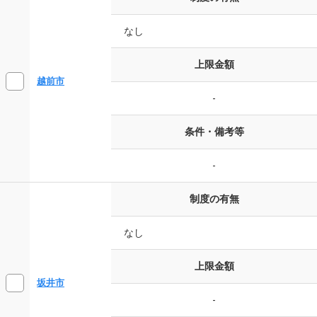
なし
上限金額
越前市
-
条件・備考等
-
制度の有無
なし
上限金額
坂井市
-