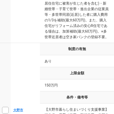
居住住宅に被害が生じた者を含む)・新
婚世帯・子育て世帯・進出企業の従業員
等・多世帯同居(近居)した者に購入費用
の1/3を補助(最大60万円)。また、購入
住宅がリフォーム済みの安心R住宅であ
る場合は、加算補助(最大60万円)。※多
世帯近居者は空き家バンクの登録不要。
制度の有無
あり
上限金額
150万円
条件・備考等
【大野市暮らし住まいづくり支援事業】
大野市