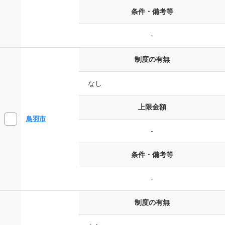
条件・備考等
-
制度の有無
なし
上限金額
鳥羽市
-
条件・備考等
-
制度の有無