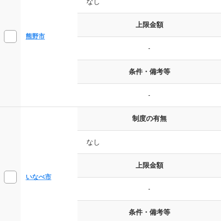
なし
上限金額
熊野市
-
条件・備考等
-
制度の有無
なし
上限金額
いなべ市
-
条件・備考等