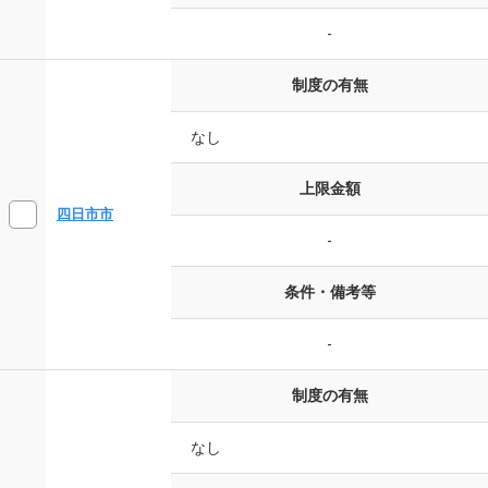
-
制度の有無
なし
上限金額
四日市市
-
条件・備考等
-
制度の有無
なし