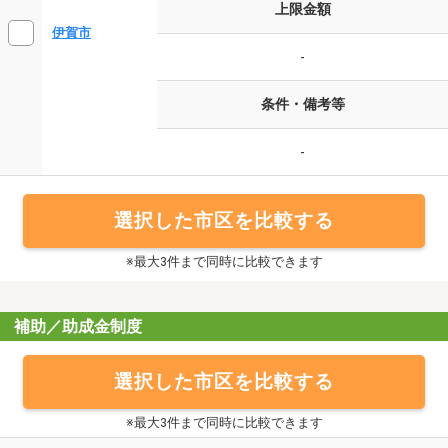
上限金額
伊賀市
-
条件・備考等
-
選択した市区を比較する
※最大3件まで同時に比較できます
補助／助成金制度
選択した市区を比較する
※最大3件まで同時に比較できます