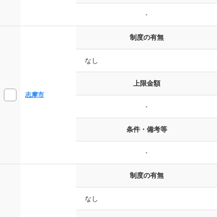
-
制度の有無
なし
上限金額
志摩市
-
条件・備考等
-
制度の有無
なし