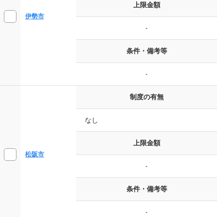
上限金額
伊勢市
-
条件・備考等
-
制度の有無
なし
上限金額
松阪市
-
条件・備考等
-