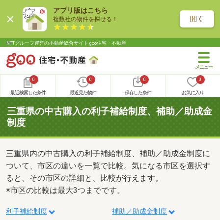
アプリ版はこちら
開く
複数社の物件を探せる！
NTTグループ運営の不動産総合サイト goo住宅・不動産
0
0
0
0
最近検索した条件
最近見た物件
保存した条件
お気に入り
三重県の中古購入の利子補給制度、補助／助成金
制度
三重県内の中古購入の利子補給制度、補助／助成金制度に
ついて、市区の違いを一覧で比較。気になる市区を選択す
ると、その市区の詳細と、比較が行えます。
※市区の比較は最大3つまでです。
利子補給制度
補助／助成金制度