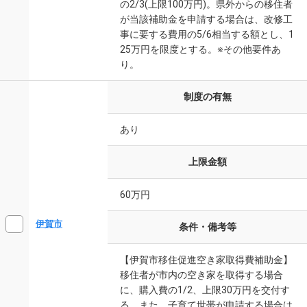
の2/3(上限100万円)。県外からの移住者
が当該補助金を申請する場合は、改修工
事に要する費用の5/6相当する額とし、1
25万円を限度とする。※その他要件あ
り。
制度の有無
あり
上限金額
60万円
伊賀市
条件・備考等
【伊賀市移住促進空き家取得費補助金】
移住者が市内の空き家を取得する場合
に、購入費の1/2、上限30万円を交付す
る。また、子育て世帯が申請する場合は