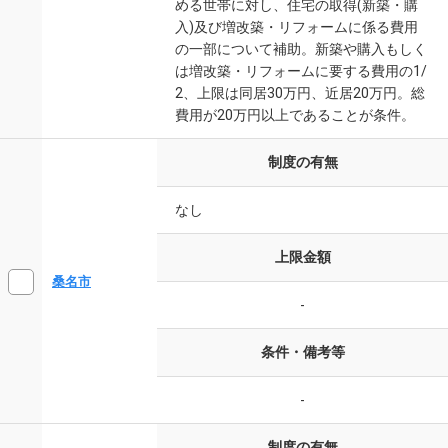
める世帯に対し、住宅の取得(新築・購
入)及び増改築・リフォームに係る費用
の一部について補助。新築や購入もしく
は増改築・リフォームに要する費用の1/
2、上限は同居30万円、近居20万円。総
費用が20万円以上であることが条件。
制度の有無
なし
上限金額
桑名市
-
条件・備考等
-
制度の有無