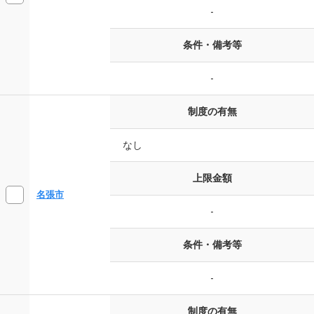
-
条件・備考等
-
制度の有無
なし
上限金額
名張市
-
条件・備考等
-
制度の有無