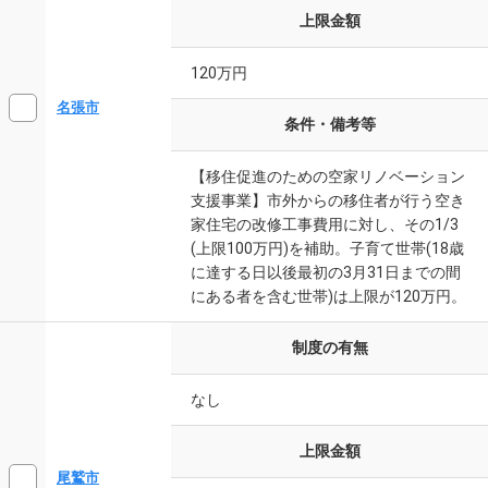
上限金額
120万円
名張市
条件・備考等
【移住促進のための空家リノベーション
支援事業】市外からの移住者が行う空き
家住宅の改修工事費用に対し、その1/3
(上限100万円)を補助。子育て世帯(18歳
に達する日以後最初の3月31日までの間
にある者を含む世帯)は上限が120万円。
制度の有無
なし
上限金額
尾鷲市