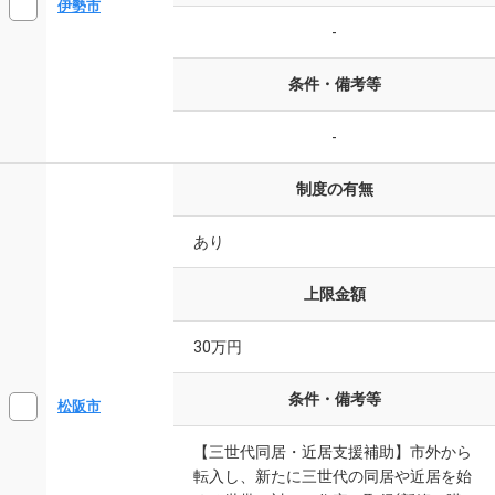
伊勢市
-
条件・備考等
-
制度の有無
あり
上限金額
30万円
条件・備考等
松阪市
【三世代同居・近居支援補助】市外から
転入し、新たに三世代の同居や近居を始