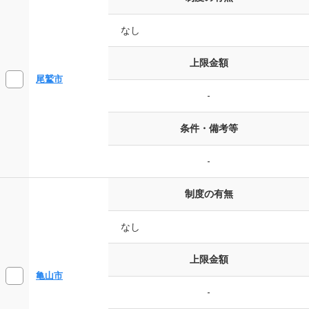
なし
上限金額
尾鷲市
-
条件・備考等
-
制度の有無
なし
上限金額
亀山市
-