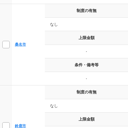
制度の有無
なし
上限金額
桑名市
-
条件・備考等
-
制度の有無
なし
上限金額
鈴鹿市