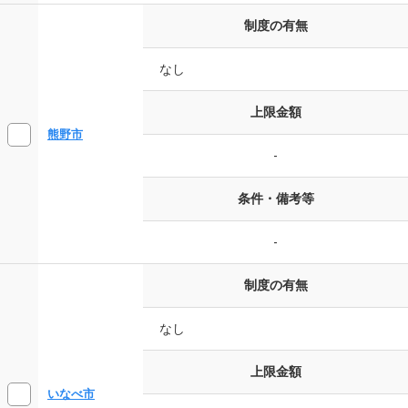
制度の有無
なし
上限金額
熊野市
-
条件・備考等
-
制度の有無
なし
上限金額
いなべ市