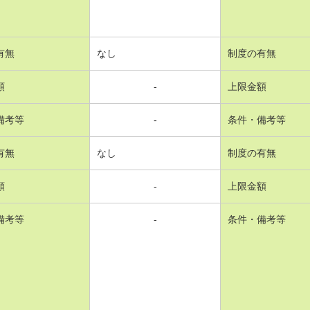
有無
なし
制度の有無
額
-
上限金額
備考等
-
条件・備考等
有無
なし
制度の有無
額
-
上限金額
備考等
-
条件・備考等