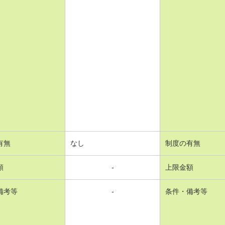
有無
なし
制度の有無
額
-
上限金額
備考等
-
条件・備考等