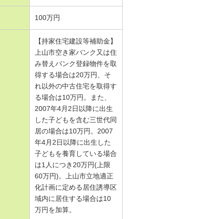
100万円
【持家住宅建設等補助金】
上山市空き家バンク又は住
み替えバンク登録物件を取
得する場合は20万円、そ
れ以外の中古住宅を取得す
る場合は10万円。また、
2007年4月2日以降に出生
した子どもを含む三世代同
居の場合は10万円。2007
年4月2日以降に出生した
子どもを養育している場合
は1人につき20万円(上限
60万円)。上山市立地適正
化計画に定める居住誘導区
域内に居住する場合は10
万円を加算。