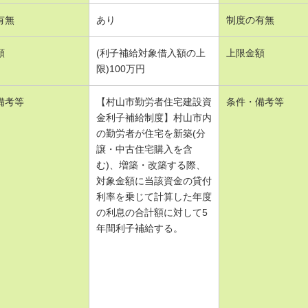
有無
あり
制度の有無
額
(利子補給対象借入額の上
上限金額
限)100万円
備考等
【村山市勤労者住宅建設資
条件・備考等
金利子補給制度】村山市内
の勤労者が住宅を新築(分
譲・中古住宅購入を含
む)、増築・改築する際、
対象金額に当該資金の貸付
利率を乗じて計算した年度
の利息の合計額に対して5
年間利子補給する。