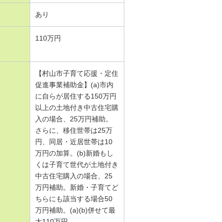
あり
110万円
【村山市子育て応援・定住
促進事業補助金】(a)市内
に自らが居住する150万円
以上の土地付き中古住宅購
入の場合、25万円補助。
さらに、移住世帯は25万
円、同居・近居世帯は10
万円の加算。(b)新婚もし
くは子育て世代が土地付き
中古住宅購入の場合、25
万円補助。新婚・子育てど
ちらにも該当する場合50
万円補助。(a)(b)併せて最
大110万円。