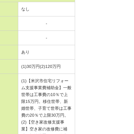
なし
-
-
あり
(1)30万円(2)120万円
(1)【米沢市住宅リフォー
ム支援事業費補助金】一般
世帯は工事費の10％で上
限15万円。移住世帯、新
婚世帯、子育て世帯は工事
費の20％で上限30万円。
(2)【空き家改修支援事
業】空き家の改修費に補