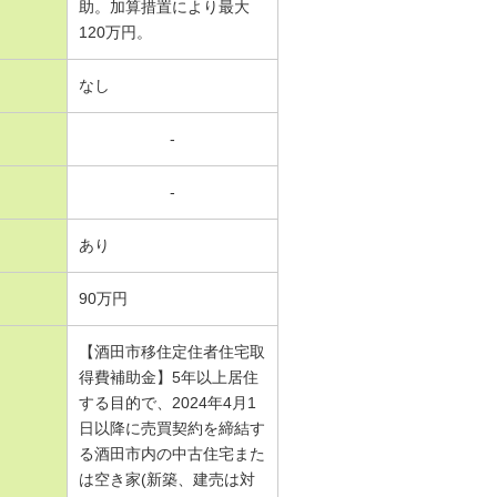
助。加算措置により最大
120万円。
なし
-
-
あり
90万円
【酒田市移住定住者住宅取
得費補助金】5年以上居住
する目的で、2024年4月1
日以降に売買契約を締結す
る酒田市内の中古住宅また
は空き家(新築、建売は対