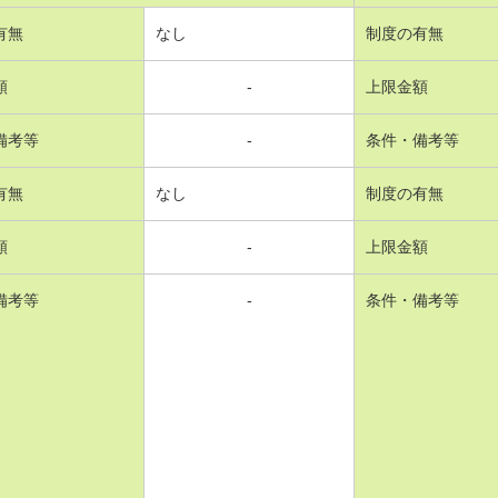
有無
なし
制度の有無
額
-
上限金額
備考等
-
条件・備考等
有無
なし
制度の有無
額
-
上限金額
備考等
-
条件・備考等