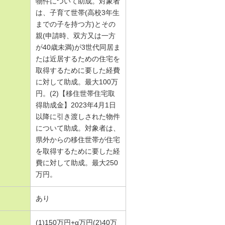
物件について助成。対象者
は、子育て世帯(高校3年生
までの子を持つ方)とその
親(申請時、双方又は一方
が40歳未満)が3世代同居ま
たは近居するための住宅を
取得するために要した経費
に対して助成。最大100万
円。(2)【移住世帯住宅取
得助成金】2023年4月1日
以降に引き渡しされた物件
について助成。対象者は、
県外からの移住世帯が住宅
を取得するために要した経
費に対して助成。最大250
万円。
あり
(1)150万円+α万円(2)40万