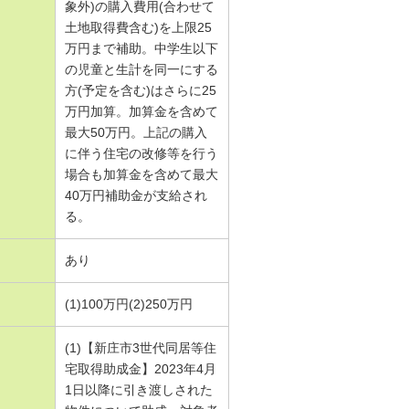
象外)の購入費用(合わせて
土地取得費含む)を上限25
万円まで補助。中学生以下
の児童と生計を同一にする
方(予定を含む)はさらに25
万円加算。加算金を含めて
最大50万円。上記の購入
に伴う住宅の改修等を行う
場合も加算金を含めて最大
40万円補助金が支給され
る。
あり
(1)100万円(2)250万円
(1)【新庄市3世代同居等住
宅取得助成金】2023年4月
1日以降に引き渡しされた