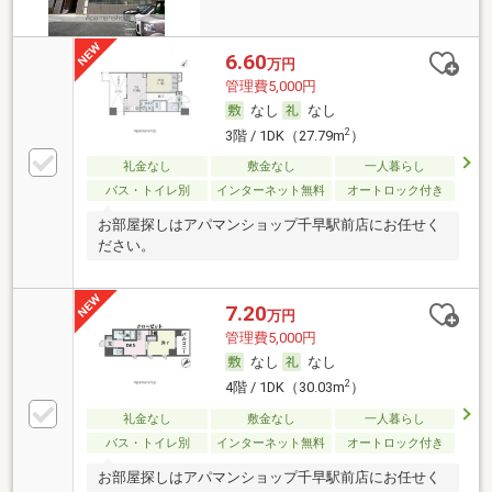
6.60
万円
管理費5,000円
なし
なし
2
3階 / 1DK（27.79m
）
礼金なし
敷金なし
一人暮らし
バス・トイレ別
インターネット無料
オートロック付き
お部屋探しはアパマンショップ千早駅前店にお任せく
ださい。
7.20
万円
管理費5,000円
なし
なし
2
4階 / 1DK（30.03m
）
礼金なし
敷金なし
一人暮らし
バス・トイレ別
インターネット無料
オートロック付き
お部屋探しはアパマンショップ千早駅前店にお任せく