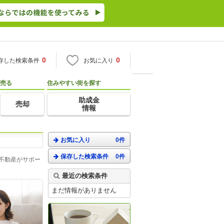
0
0
存した検索条件
お気に入り
売る
住みやすい街を探す
助成金
売却
情報
お気に入り
0件
保存した検索条件
0件
不動産がサポー
最近の検索条件
まだ情報がありません