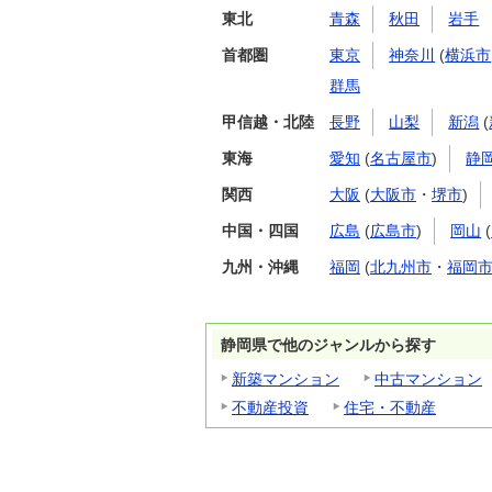
東北
青森
秋田
岩手
首都圏
東京
神奈川
(
横浜市
群馬
甲信越・北陸
長野
山梨
新潟
(
東海
愛知
(
名古屋市
)
静
関西
大阪
(
大阪市
・
堺市
)
中国・四国
広島
(
広島市
)
岡山
(
九州・沖縄
福岡
(
北九州市
・
福岡
静岡県で他のジャンルから探す
新築マンション
中古マンション
不動産投資
住宅・不動産