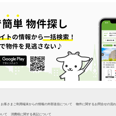
お客さまご利用端末からの情報の外部送信について
物件に関するお問合せの流
ついて
消費税に関する表記について