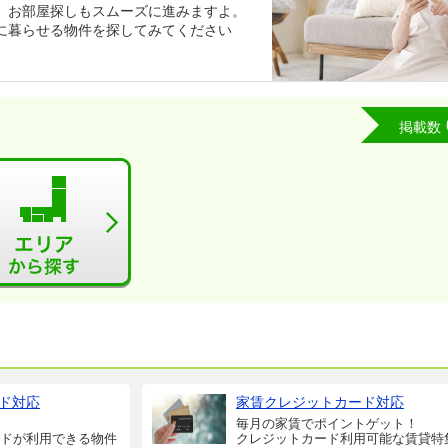
、お部屋探しもスムーズに進みますよ。
に暮らせる物件を探してみてください
掲載数
ド対応
家賃クレジットカード対応
毎月の家賃でポイントゲット！
ドが利用できる物件
クレジットカード利用可能な賃貸特