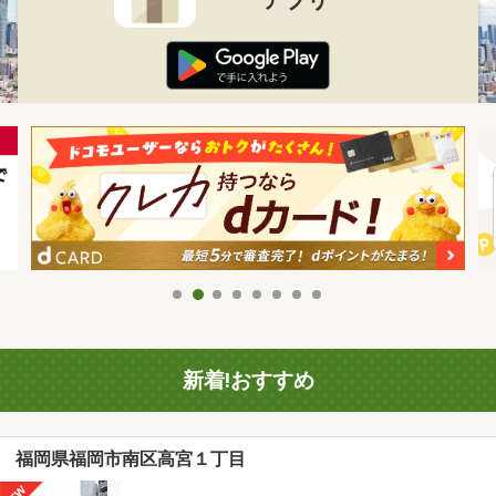
新着!おすすめ
福岡県福岡市南区高宮１丁目