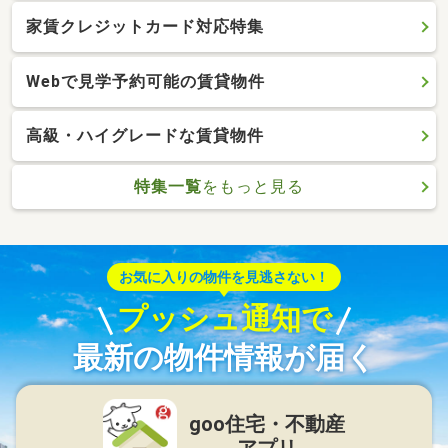
家賃クレジットカード対応特集
Webで見学予約可能の賃貸物件
高級・ハイグレードな賃貸物件
特集一覧
をもっと見る
お気に入りの物件を見逃さない！
プッシュ通知で
最新の物件情報が届く
goo住宅・不動産
アプリ