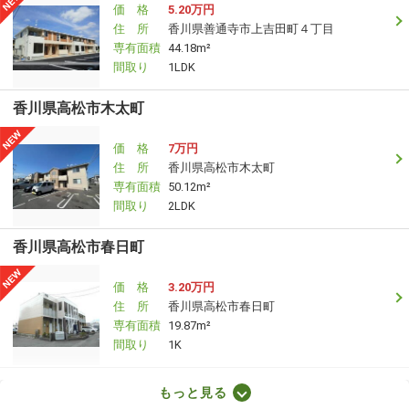
価 格
5.20万円
住 所
香川県善通寺市上吉田町４丁目
専有面積
44.18m²
間取り
1LDK
香川県高松市木太町
価 格
7万円
住 所
香川県高松市木太町
専有面積
50.12m²
間取り
2LDK
香川県高松市春日町
価 格
3.20万円
住 所
香川県高松市春日町
専有面積
19.87m²
間取り
1K
香川県高松市高松町
もっと見る