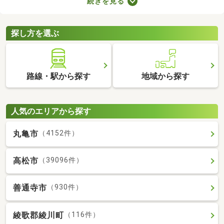
続きを見る
で、お部屋探しもスムーズに進みますよ。複数のお部屋を実際に
見比べて、快適に暮らせる物件を探してみてくださいね。
探し方を選ぶ
路線・駅から探す
地域から探す
人気のエリアから探す
丸亀市
（4152件）
高松市
（39096件）
善通寺市
（930件）
綾歌郡綾川町
（116件）