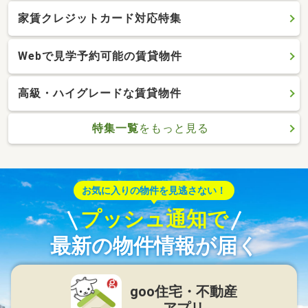
家賃クレジットカード対応特集
Webで見学予約可能の賃貸物件
高級・ハイグレードな賃貸物件
特集一覧
をもっと見る
お気に入りの物件を見逃さない！
プッシュ通知で
最新の物件情報が届く
goo住宅・不動産
アプリ