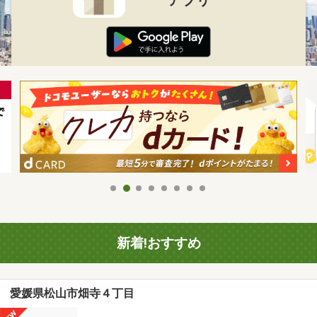
新着!おすすめ
愛媛県松山市畑寺４丁目