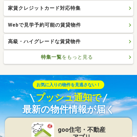
家賃クレジットカード対応特集
Webで見学予約可能の賃貸物件
高級・ハイグレードな賃貸物件
特集一覧
をもっと見る
お気に入りの物件を見逃さない！
プッシュ通知で
最新の物件情報が届く
goo住宅・不動産
アプリ