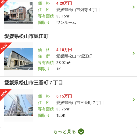
価 格
4.20万円
住 所
愛媛県松山市畑寺４丁目
専有面積
33.15m²
間取り
ワンルーム
愛媛県松山市堀江町
価 格
4.10万円
住 所
愛媛県松山市堀江町
専有面積
28.02m²
間取り
1K
愛媛県松山市三番町７丁目
価 格
6.15万円
住 所
愛媛県松山市三番町７丁目
専有面積
33.76m²
間取り
1LDK
愛媛県松山市越智２丁目
もっと見る