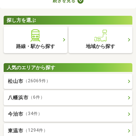
続きを見る
で、お部屋探しもスムーズに進みますよ。複数のお部屋を実際に
見比べて、快適に暮らせる物件を探してみてくださいね。
探し方を選ぶ
路線・駅から探す
地域から探す
人気のエリアから探す
松山市
（26069件）
八幡浜市
（6件）
今治市
（34件）
東温市
（1294件）