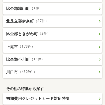
比企郡鳩山町
（4件）
北足立郡伊奈町
（87件）
比企郡ときがわ町
（2件）
上尾市
（173件）
比企郡小川町
（15件）
川口市
（4309件）
その他の特集から探す
初期費用クレジットカード対応特集