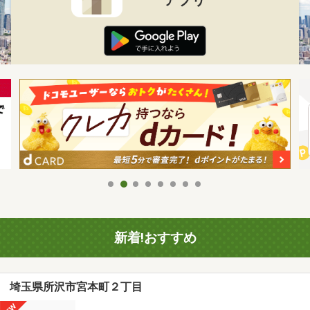
新着!おすすめ
埼玉県所沢市宮本町２丁目