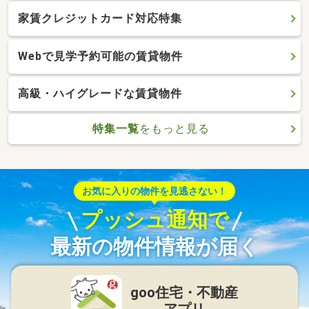
家賃クレジットカード対応特集
Webで見学予約可能の賃貸物件
高級・ハイグレードな賃貸物件
特集一覧
をもっと見る
お気に入りの物件を見逃さない！
プッシュ通知で
最新の物件情報が届く
goo住宅・不動産
アプリ