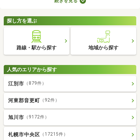
続きを見る
で、お部屋探しもスムーズに進みますよ。複数のお部屋を実際に
見比べて、快適に暮らせる物件を探してみてくださいね。
探し方を選ぶ
路線・駅から探す
地域から探す
人気のエリアから探す
江別市
（879件）
河東郡音更町
（92件）
旭川市
（9172件）
札幌市中央区
（17215件）