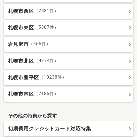
札幌市西区
（2431件）
札幌市東区
（5307件）
岩見沢市
（655件）
札幌市北区
（4974件）
札幌市豊平区
（10238件）
札幌市南区
（2185件）
その他の特集から探す
初期費用クレジットカード対応特集