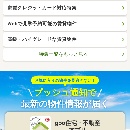
家賃クレジットカード対応特集
Webで見学予約可能の賃貸物件
高級・ハイグレードな賃貸物件
特集一覧
をもっと見る
お気に入りの物件を見逃さない！
プッシュ通知で
最新の物件情報が届く
goo住宅・不動産
アプリ