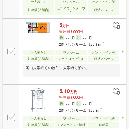
一人暮らし
ワンルーム
バス・トイレ別
モニタ付インターホ
駐車場(近隣含)
収納スペース
ン
5
万円
管理費3,000円
2ヶ月
2ヶ月
2
2階 / ワンルーム（25.38m
）
一人暮らし
ワンルーム
バス・トイレ別
駐車場(近隣含)
オートロック付き
収納スペース
岡山大学近くの物件。大学通り沿い。
5.10
万円
管理費3,000円
2ヶ月
2ヶ月
2
2階 / ワンルーム（25.8m
）
一人暮らし
ワンルーム
バス・トイレ別
駐車場(近隣含)
インターネット無料
角部屋