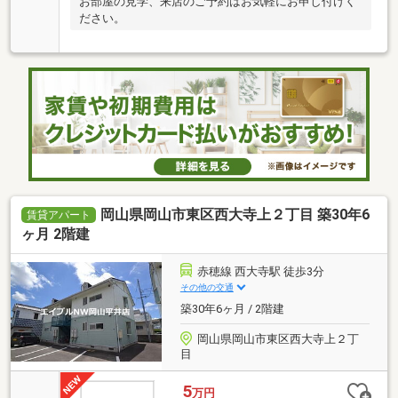
お部屋の見学、来店のご予約はお気軽にお申し付けく
ださい。
岡山県岡山市東区西大寺上２丁目 築30年6
賃貸アパート
ヶ月 2階建
赤穂線 西大寺駅 徒歩3分
その他の交通
築30年6ヶ月 / 2階建
岡山県岡山市東区西大寺上２丁
目
5
万円