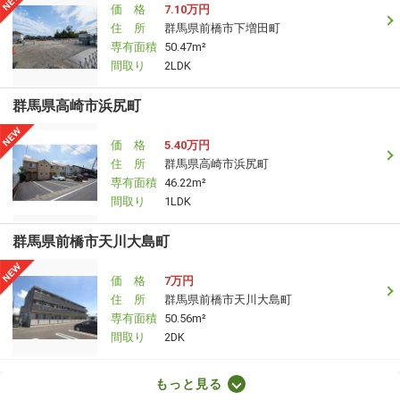
価 格
7.10万円
住 所
群馬県前橋市下増田町
専有面積
50.47m²
間取り
2LDK
群馬県高崎市浜尻町
価 格
5.40万円
住 所
群馬県高崎市浜尻町
専有面積
46.22m²
間取り
1LDK
群馬県前橋市天川大島町
価 格
7万円
住 所
群馬県前橋市天川大島町
専有面積
50.56m²
間取り
2DK
群馬県高崎市剣崎町
もっと見る