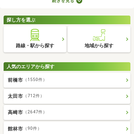
続きを見る
で、お部屋探しもスムーズに進みますよ。複数のお部屋を実際に
見比べて、快適に暮らせる物件を探してみてくださいね。
探し方を選ぶ
路線・駅から探す
地域から探す
人気のエリアから探す
前橋市
（1550件）
太田市
（712件）
高崎市
（2647件）
館林市
（90件）