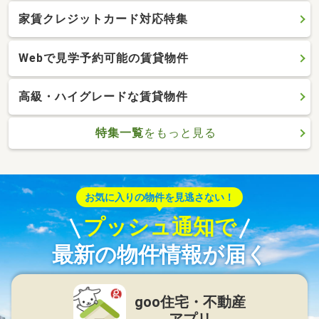
家賃クレジットカード対応特集
Webで見学予約可能の賃貸物件
高級・ハイグレードな賃貸物件
特集一覧
をもっと見る
お気に入りの物件を見逃さない！
プッシュ通知で
最新の物件情報が届く
goo住宅・不動産
アプリ