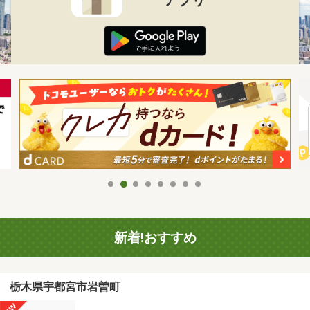
新着!おすすめ
栃木県宇都宮市岩曽町