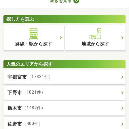
続きを見る
で、お部屋探しもスムーズに進みますよ。複数のお部屋を実際に
見比べて、快適に暮らせる物件を探してみてくださいね。
探し方を選ぶ
路線・駅から探す
地域から探す
人気のエリアから探す
宇都宮市
（17331件）
下野市
（1021件）
栃木市
（1487件）
佐野市
（400件）