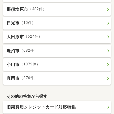
那須塩原市
（482件）
日光市
（10件）
大田原市
（624件）
鹿沼市
（682件）
小山市
（1879件）
真岡市
（376件）
その他の特集から探す
初期費用クレジットカード対応特集