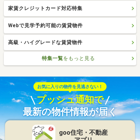
家賃クレジットカード対応特集
Webで見学予約可能の賃貸物件
高級・ハイグレードな賃貸物件
特集一覧
をもっと見る
お気に入りの物件を見逃さない！
プッシュ通知で
最新の物件情報が届く
goo住宅・不動産
アプリ