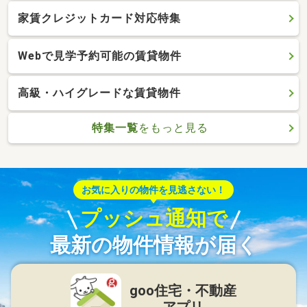
家賃クレジットカード対応特集
Webで見学予約可能の賃貸物件
高級・ハイグレードな賃貸物件
特集一覧
をもっと見る
お気に入りの物件を見逃さない！
プッシュ通知で
最新の物件情報が届く
goo住宅・不動産
アプリ