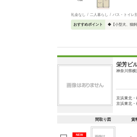
礼金なし
二人暮らし
バス・トイレ
おすすめポイント
◆【小型犬、猫飼
栄芳ビ
神奈川県横
京浜東北・
京浜東北・根
間取り図
賃
NEW