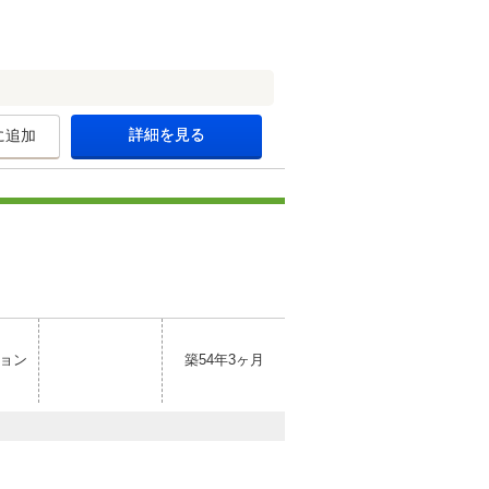
詳細を見る
に追加
ョン
築54年3ヶ月