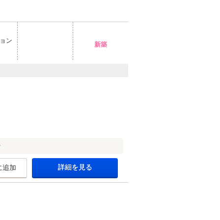
ョン
新築
★
詳細を見る
に追加