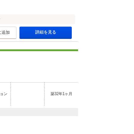
★
詳細を見る
に追加
ョン
築32年1ヶ月