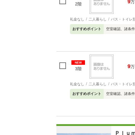
9
万
2階
礼金なし
二人暮らし
バス・トイレ
おすすめポイント
空室確認、諸条件
NEW
9
万
3階
礼金なし
二人暮らし
バス・トイレ
おすすめポイント
空室確認、諸条件
Ｐｌｕ