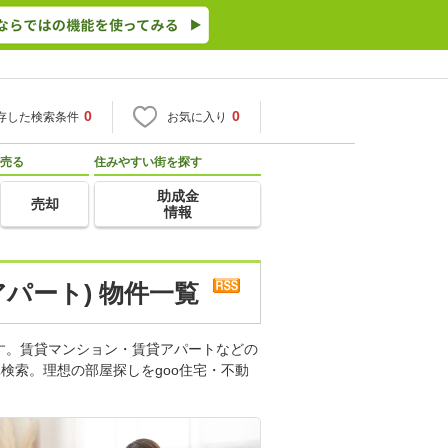
0
0
存した検索条件
お気に入り
売る
住みやすい街を探す
助成金
売却
情報
パート) 物件一覧
す。賃貸マンション・賃貸アパートなどの
検索。理想の部屋探しをgoo住宅・不動