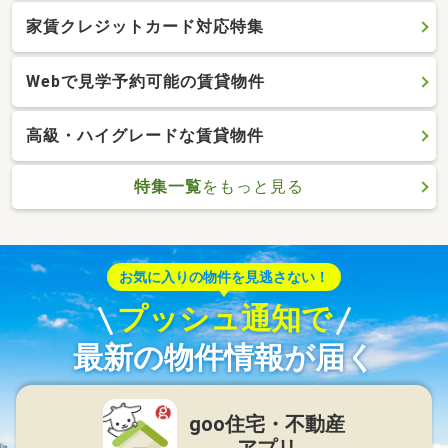
家賃クレジットカード対応特集
Webで見学予約可能の賃貸物件
高級・ハイグレードな賃貸物件
特集一覧
をもっと見る
お気に入りの物件を見逃さない！
プッシュ通知で
最新の物件情報が届く
goo住宅・不動産
アプリ