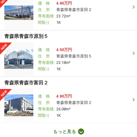
価 格
4.80万円
住 所
青森県青森市富田２
専有面積
23.72m²
間取り
1K
青森県青森市原別５
価 格
4.50万円
住 所
青森県青森市原別５
専有面積
23.18m²
間取り
1K
青森県青森市富田２
価 格
4.80万円
住 所
青森県青森市富田２
専有面積
26.08m²
間取り
1K
青森県八戸市大字白銀町字三島上
もっと見る