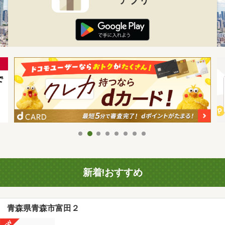
新着!おすすめ
青森県青森市富田２