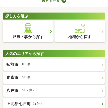
続きを見る
で、お部屋探しもスムーズに進みますよ。複数のお部屋を実際に
見比べて、快適に暮らせる物件を探してみてくださいね。
探し方を選ぶ
路線・駅から探す
地域から探す
人気のエリアから探す
弘前市
（85件）
青森市
（58件）
八戸市
（587件）
上北郡七戸町
（2件）