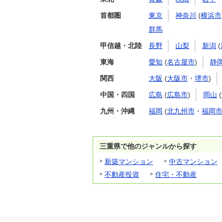
首都圏
東京
神奈川
(
横浜市
群馬
甲信越・北陸
長野
山梨
新潟
(
東海
愛知
(
名古屋市
)
静
関西
大阪
(
大阪市
・
堺市
)
中国・四国
広島
(
広島市
)
岡山
(
九州・沖縄
福岡
(
北九州市
・
福岡
三重県で他のジャンルから探す
新築マンション
中古マンション
不動産投資
住宅・不動産