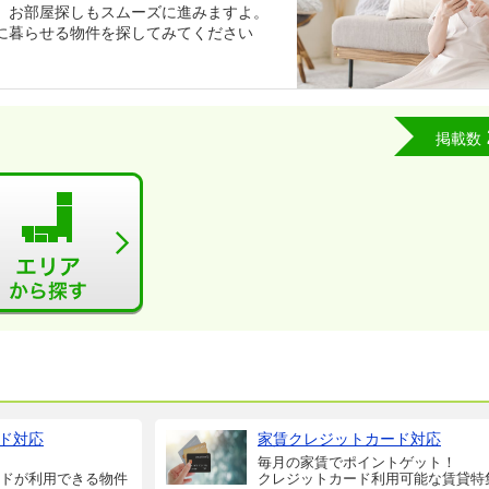
、お部屋探しもスムーズに進みますよ。
に暮らせる物件を探してみてください
掲載数
ド対応
家賃クレジットカード対応
毎月の家賃でポイントゲット！
ドが利用できる物件
クレジットカード利用可能な賃貸特