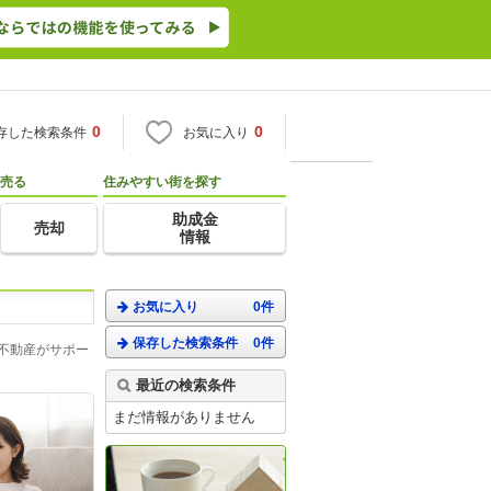
0
0
存した検索条件
お気に入り
売る
住みやすい街を探す
助成金
売却
情報
お気に入り
0件
保存した検索条件
0件
不動産がサポー
最近の検索条件
まだ情報がありません