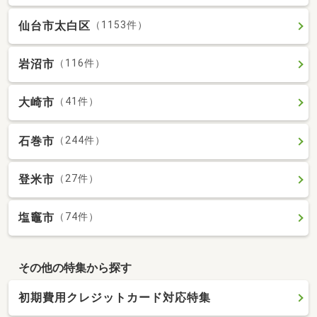
仙台市太白区
（1153件）
岩沼市
（116件）
大崎市
（41件）
石巻市
（244件）
登米市
（27件）
塩竈市
（74件）
その他の特集から探す
初期費用クレジットカード対応特集