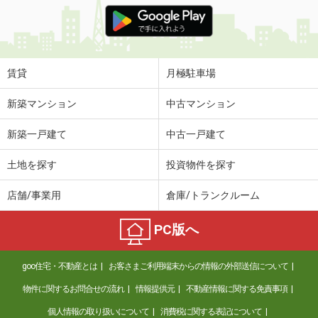
価 格
5.65万円
住 所
宮城県仙台市宮城野区岩切字観音前
専有面積
46.58m²
間取り
2DK
賃貸
月極駐車場
宮城県仙台市宮城野区五輪１
新築マンション
中古マンション
価 格
7.35万円
新築一戸建て
中古一戸建て
住 所
宮城県仙台市宮城野区五輪１
専有面積
43.94m²
土地を探す
投資物件を探す
間取り
1LDK
店舗/事業用
倉庫/トランクルーム
宮城県仙台市青葉区上杉１
PC版へ
価 格
7.80万円
住 所
宮城県仙台市青葉区上杉１
goo住宅・不動産とは
お客さまご利用端末からの情報の外部送信について
専有面積
30.64m²
間取り
1DK
物件に関するお問合せの流れ
情報提供元
不動産情報に関する免責事項
個人情報の取り扱いについて
消費税に関する表記について
宮城県仙台市青葉区上杉１