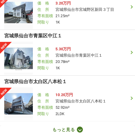
価 格
3.20万円
住 所
宮城県仙台市宮城野区新田３丁目
専有面積
21.25m²
間取り
1K
宮城県仙台市青葉区中江１
価 格
5.30万円
住 所
宮城県仙台市青葉区中江１
専有面積
20.78m²
間取り
1K
宮城県仙台市太白区八本松１
価 格
10.20万円
住 所
宮城県仙台市太白区八本松１
専有面積
52.92m²
間取り
2LDK
宮城県仙台市太白区八本松１
もっと見る