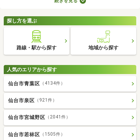
続きを見る
で、お部屋探しもスムーズに進みますよ。複数のお部屋を実際に
見比べて、快適に暮らせる物件を探してみてくださいね。
探し方を選ぶ
路線・駅から探す
地域から探す
人気のエリアから探す
仙台市青葉区
（4134件）
仙台市泉区
（921件）
仙台市宮城野区
（2041件）
仙台市若林区
（1505件）