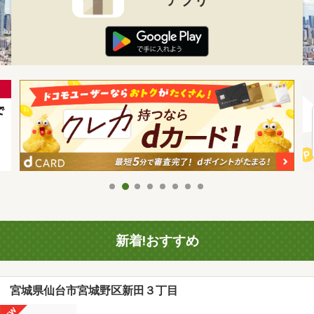
新着!おすすめ
宮城県仙台市宮城野区新田３丁目