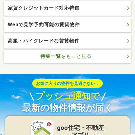
家賃クレジットカード対応特集
Webで見学予約可能の賃貸物件
高級・ハイグレードな賃貸物件
特集一覧
をもっと見る
お気に入りの物件を見逃さない！
プッシュ通知で
最新の物件情報が届く
goo住宅・不動産
アプリ