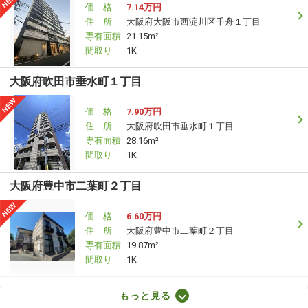
価 格
7.14万円
住 所
大阪府大阪市西淀川区千舟１丁目
専有面積
21.15m²
間取り
1K
大阪府吹田市垂水町１丁目
価 格
7.90万円
住 所
大阪府吹田市垂水町１丁目
専有面積
28.16m²
間取り
1K
大阪府豊中市二葉町２丁目
価 格
6.60万円
住 所
大阪府豊中市二葉町２丁目
専有面積
19.87m²
間取り
1K
大阪府大阪市福島区吉野５丁目
もっと見る