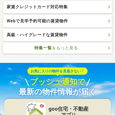
家賃クレジットカード対応特集
Webで見学予約可能の賃貸物件
高級・ハイグレードな賃貸物件
特集一覧
をもっと見る
お気に入りの物件を見逃さない！
プッシュ通知で
最新の物件情報が届く
goo住宅・不動産
アプリ