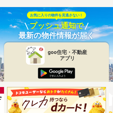
お気に入りの物件を見逃さない！
プッシュ通知で
最新の物件情報が届く
goo住宅・不動産
アプリ