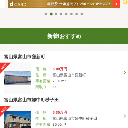
新着!おすすめ
富山県富山市窪新町
価 格
5.80万円
住 所
富山県富山市窪新町
専有面積
23.18m²
間取り
1K
富山県富山市婦中町砂子田
価 格
5.30万円
住 所
富山県富山市婦中町砂子田
専有面積
35.56m²