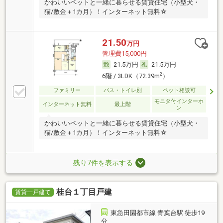
かわいいペットと一緒に暮らせる賃貸住宅（小型犬・
猫/敷金＋1カ月）！インターネット無料☆
21.50
万円
管理費15,000円
21.5万円
21.5万円
2
6階 / 3LDK（72.39m
）
ファミリー
バス・トイレ別
ペット相談可
モニタ付インターホ
インターネット無料
最上階
ン
かわいいペットと一緒に暮らせる賃貸住宅（小型犬・
猫/敷金＋1カ月）！インターネット無料☆
残り7件を表示する
桂台１丁目戸建
賃貸一戸建て
東急田園都市線 青葉台駅 徒歩19
分