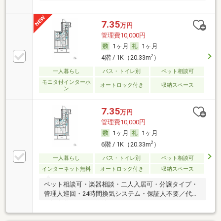
す！
7.35
万円
管理費10,000円
1ヶ月
1ヶ月
2
4階 / 1K（20.33m
）
一人暮らし
バス・トイレ別
ペット相談可
モニタ付インターホ
オートロック付き
収納スペース
ン
7.35
万円
管理費10,000円
1ヶ月
1ヶ月
2
6階 / 1K（20.33m
）
一人暮らし
バス・トイレ別
ペット相談可
インターネット無料
オートロック付き
収納スペース
ペット相談可・楽器相談・二人入居可・分譲タイプ・
管理人巡回・24時間換気システム・保証人不要／代行
・初期費用カード決済可