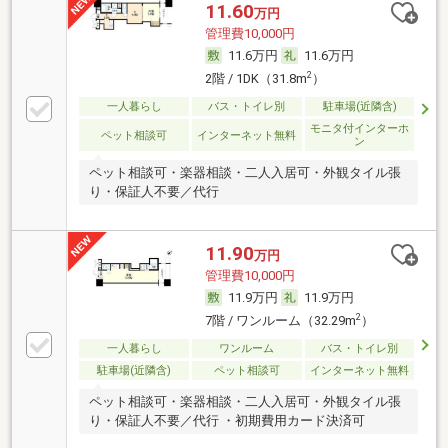
11.60
万円
管理費10,000円
11.6万円
11.6万円
2
2階 / 1DK（31.8m
）
一人暮らし
バス・トイレ別
駐車場(近隣含)
モニタ付インターホ
ペット相談可
インターネット無料
ン
ペット相談可・楽器相談・二人入居可・外観タイル張
り・保証人不要／代行
11.90
万円
管理費10,000円
11.9万円
11.9万円
2
7階 / ワンルーム（32.29m
）
一人暮らし
ワンルーム
バス・トイレ別
駐車場(近隣含)
ペット相談可
インターネット無料
ペット相談可・楽器相談・二人入居可・外観タイル張
り・保証人不要／代行 ・初期費用カード決済可