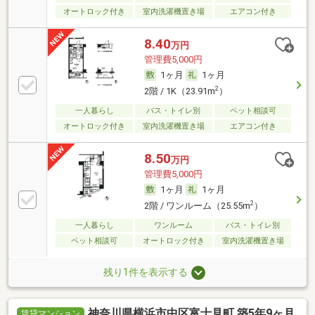
オートロック付き
室内洗濯機置き場
エアコン付き
8.40
万円
管理費5,000円
1ヶ月
1ヶ月
2
2階 / 1K（23.91m
）
一人暮らし
バス・トイレ別
ペット相談可
オートロック付き
室内洗濯機置き場
エアコン付き
8.50
万円
管理費5,000円
1ヶ月
1ヶ月
2
2階 / ワンルーム（25.55m
）
一人暮らし
ワンルーム
バス・トイレ別
ペット相談可
オートロック付き
室内洗濯機置き場
残り1件を表示する
神奈川県横浜市中区富士見町 築5年9ヶ月
賃貸マンション