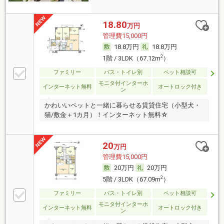
18.80
万円
管理費15,000円
18.8万円
18.8万円
2
1階 / 3LDK（67.12m
）
ファミリー
バス・トイレ別
ペット相談可
モニタ付インターホ
インターネット無料
オートロック付き
ン
かわいいペットと一緒に暮らせる賃貸住宅（小型犬・
猫/敷金＋1カ月）！インターネット無料☆
20
万円
管理費15,000円
20万円
20万円
2
5階 / 3LDK（67.09m
）
ファミリー
バス・トイレ別
ペット相談可
モニタ付インターホ
インターネット無料
オートロック付き
ン