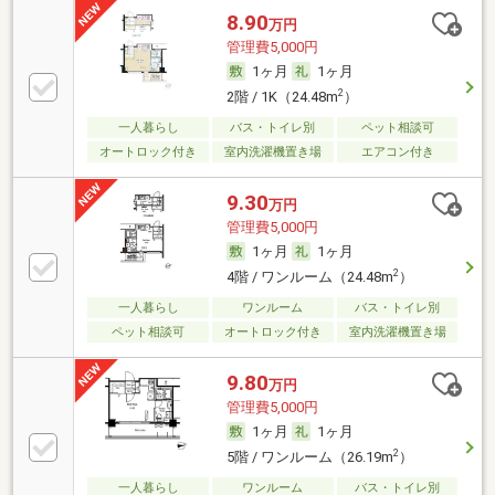
8.90
万円
管理費5,000円
1ヶ月
1ヶ月
2
2階 / 1K（24.48m
）
一人暮らし
バス・トイレ別
ペット相談可
オートロック付き
室内洗濯機置き場
エアコン付き
9.30
万円
管理費5,000円
1ヶ月
1ヶ月
2
4階 / ワンルーム（24.48m
）
一人暮らし
ワンルーム
バス・トイレ別
ペット相談可
オートロック付き
室内洗濯機置き場
9.80
万円
管理費5,000円
1ヶ月
1ヶ月
2
5階 / ワンルーム（26.19m
）
一人暮らし
ワンルーム
バス・トイレ別