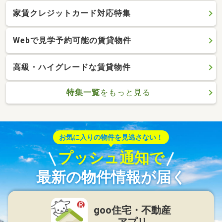
家賃クレジットカード対応特集
Webで見学予約可能の賃貸物件
高級・ハイグレードな賃貸物件
特集一覧
をもっと見る
お気に入りの物件を見逃さない！
プッシュ通知で
最新の物件情報が届く
goo住宅・不動産
アプリ